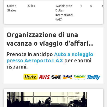
United
Dulles
Washington
1
0
0
States
Dulles
International
(IAD)
Organizzazione di una
vacanza o viaggio d'affari...
Prenota in anticipo
Auto a noleggio
presso Aeroporto LAX
per enormi
risparmi.