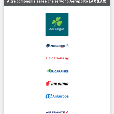
Altre compagnie aeree che servono Aeroporto LAX (LAX)