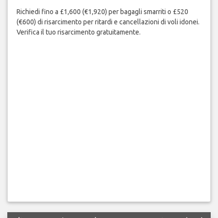
Richiedi fino a £1,600 (€1,920) per bagagli smarriti o £520
(€600) di risarcimento per ritardi e cancellazioni di voli idonei.
Verifica il tuo risarcimento gratuitamente.