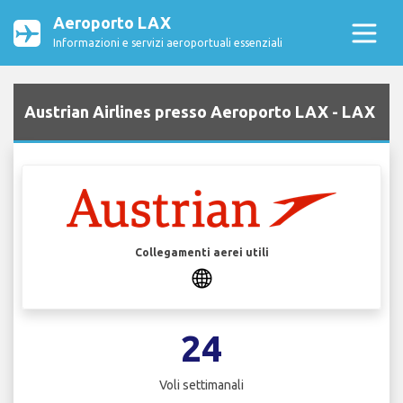
Aeroporto LAX
Informazioni e servizi aeroportuali essenziali
Austrian Airlines presso Aeroporto LAX - LAX
Collegamenti aerei utili
24
Voli settimanali