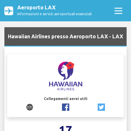
Aeroporto LAX
Informazioni e servizi aeroportuali essenziali
Hawaiian Airlines presso Aeroporto LAX - LAX
Collegamenti aerei utili
17