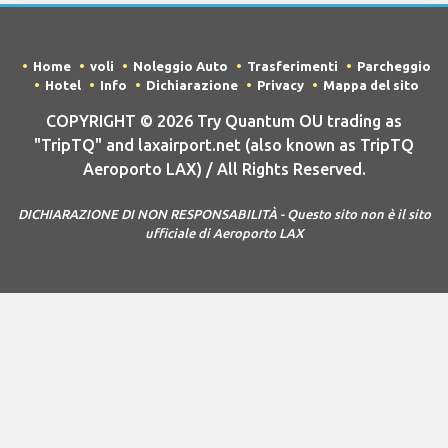
Home
voli
Noleggio Auto
Trasferimenti
Parcheggio
Hotel
Info
Dichiarazione
Privacy
Mappa del sito
COPYRIGHT © 2026 Try Quantum OU trading as
"TripTQ" and laxairport.net (also known as TripTQ
Aeroporto LAX) / All Rights Reserved.
DICHIARAZIONE DI NON RESPONSABILITÀ - Questo sito non è il sito
ufficiale di Aeroporto LAX