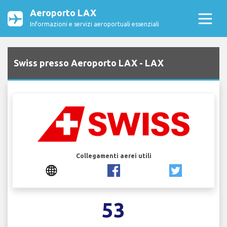
Aeroporto LAX
Informazioni e servizi aeroportuali essenziali
Swiss presso Aeroporto LAX - LAX
Collegamenti aerei utili
53