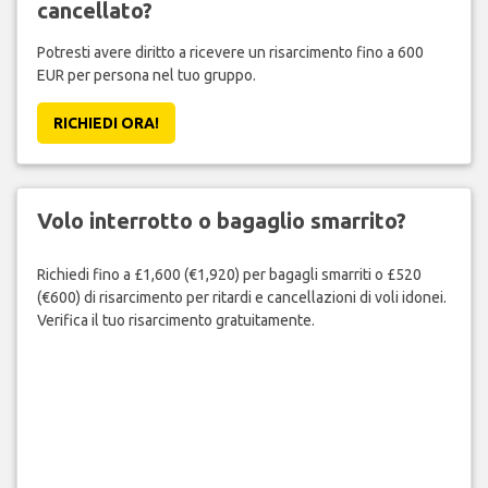
cancellato?
Potresti avere diritto a ricevere un risarcimento fino a 600
EUR per persona nel tuo gruppo.
RICHIEDI ORA!
Volo interrotto o bagaglio smarrito?
Richiedi fino a £1,600 (€1,920) per bagagli smarriti o £520
(€600) di risarcimento per ritardi e cancellazioni di voli idonei.
Verifica il tuo risarcimento gratuitamente.