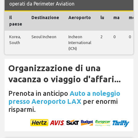
operati da Perimeter Aviation
il
Destinazione
Aeroporto
lu
ma
me
paese
Korea,
Seoul Incheon
Incheon
2
0
0
South
International
(ICN)
Organizzazione di una
vacanza o viaggio d'affari...
Prenota in anticipo
Auto a noleggio
presso Aeroporto LAX
per enormi
risparmi.