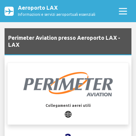
Aeroporto LAX
Informazioni e servizi aeroportuali essenziali
Perimeter Aviation presso Aeroporto LAX -
LAX
Collegamenti aerei utili