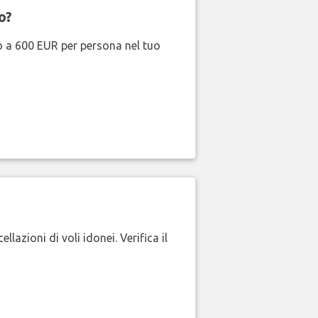
o?
no a 600 EUR per persona nel tuo
lazioni di voli idonei. Verifica il