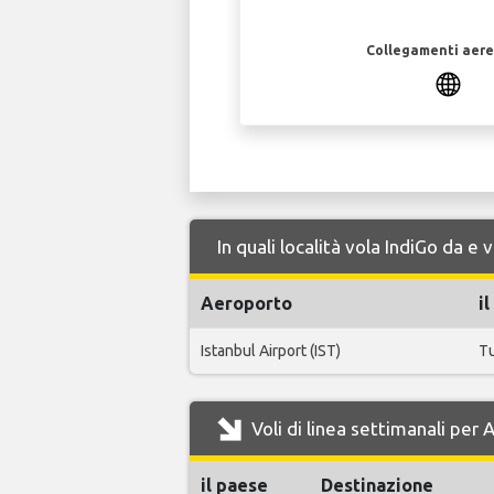
Collegamenti aerei
In quali località vola IndiGo da 
Aeroporto
i
Istanbul Airport (IST)
T
Voli di linea settimanali per
il paese
Destinazione