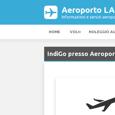
Aeroporto L
Informazioni e servizi aeropo
HOME
VOLI
NOLEGGIO A
IndiGo presso Aeropo