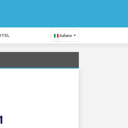
OTEL
italiano
1