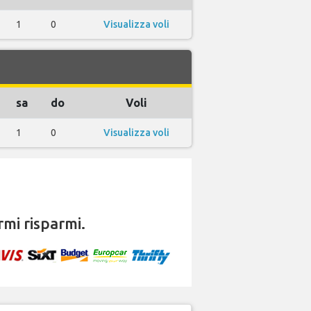
1
0
Visualizza voli
sa
do
Voli
1
0
Visualizza voli
mi risparmi.