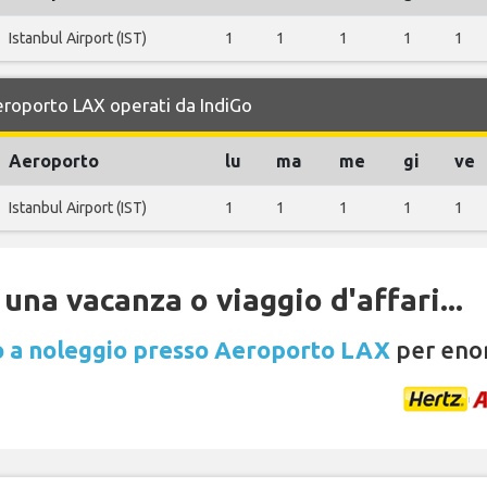
Istanbul Airport (IST)
1
1
1
1
1
Aeroporto LAX operati da IndiGo
Aeroporto
lu
ma
me
gi
ve
Istanbul Airport (IST)
1
1
1
1
1
una vacanza o viaggio d'affari...
 a noleggio presso Aeroporto LAX
per enor