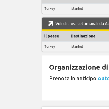
Turkey
Istanbul
Voli di linea settimanali da 
il paese
Destinazione
Turkey
Istanbul
Organizzazione di 
Prenota in anticipo
Auto