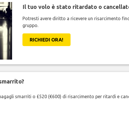
Il tuo volo è stato ritardato o cancellat
Potresti avere diritto a ricevere un risarcimento fi
gruppo.
RICHIEDI ORA!
smarrito?
agagli smarriti o £520 (€600) di risarcimento per ritardi e cancel