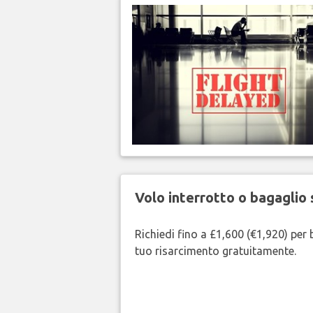
Volo interrotto o bagaglio 
Richiedi fino a £1,600 (€1,920) per b
tuo risarcimento gratuitamente.