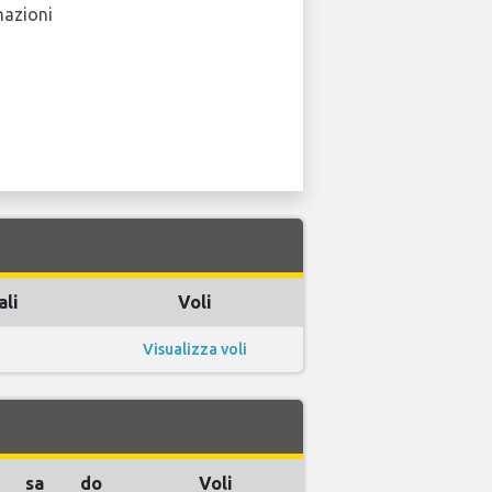
nazioni
ali
Voli
Visualizza voli
sa
do
Voli