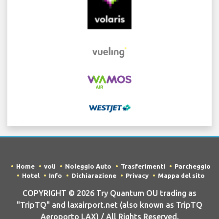
Home
voli
Noleggio Auto
Trasferimenti
Parcheggio
Hotel
Info
Dichiarazione
Privacy
Mappa del sito
COPYRIGHT © 2026 Try Quantum OU trading as
"TripTQ" and laxairport.net (also known as TripTQ
Aeroporto LAX) / All Rights Reserved.