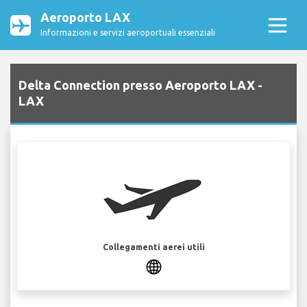
Aeroporto LAX
Informazioni e servizi aeroportuali essenziali
Delta Connection presso Aeroporto LAX -
LAX
Collegamenti aerei utili