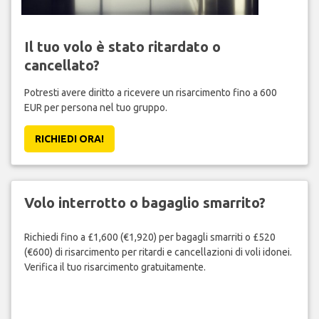
Il tuo volo è stato ritardato o
cancellato?
Potresti avere diritto a ricevere un risarcimento fino a 600
EUR per persona nel tuo gruppo.
RICHIEDI ORA!
Volo interrotto o bagaglio smarrito?
Richiedi fino a £1,600 (€1,920) per bagagli smarriti o £520
(€600) di risarcimento per ritardi e cancellazioni di voli idonei.
Verifica il tuo risarcimento gratuitamente.