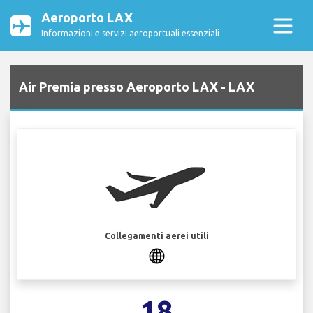
Aeroporto LAX
Informazioni e servizi aeroportuali essenziali
Air Premia presso Aeroporto LAX - LAX
Collegamenti aerei utili
18