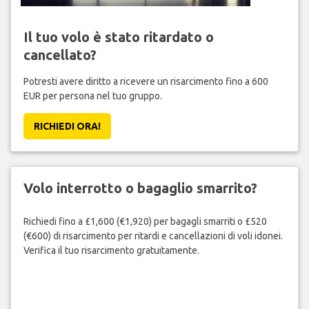
Il tuo volo è stato ritardato o
cancellato?
Potresti avere diritto a ricevere un risarcimento fino a 600
EUR per persona nel tuo gruppo.
RICHIEDI ORA!
Volo interrotto o bagaglio smarrito?
Richiedi fino a £1,600 (€1,920) per bagagli smarriti o £520
(€600) di risarcimento per ritardi e cancellazioni di voli idonei.
Verifica il tuo risarcimento gratuitamente.