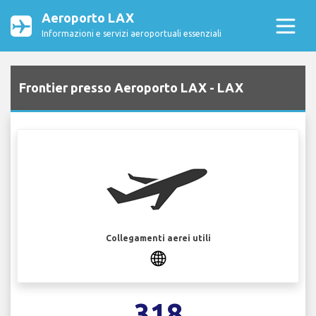
Aeroporto LAX
Informazioni e servizi aeroportuali essenziali
Frontier presso Aeroporto LAX - LAX
Collegamenti aerei utili
318