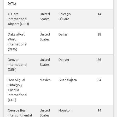
(ATL)
O'Hare
United
Chicago
14
International
States
O'Hare
Airport (ORD)
Dallas/Fort
United
Dallas
28
Worth
States
International
(DFW)
Denver
United
Denver
26
International
States
(DEN)
Don Miguel
Mexico
Guadalajara
64
Hidalgo y
Costilla
International
(GDL)
George Bush
United
Houston
14
Intercontinental
States