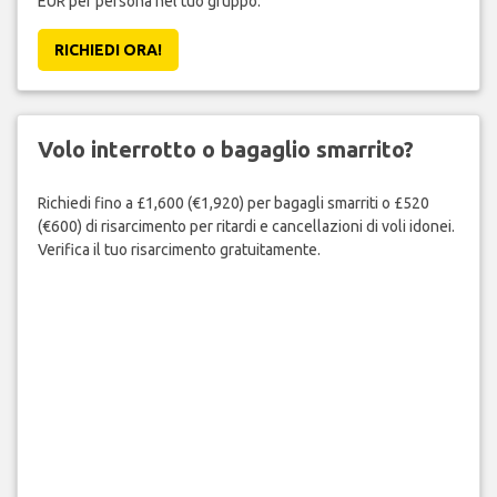
EUR per persona nel tuo gruppo.
RICHIEDI ORA!
Volo interrotto o bagaglio smarrito?
Richiedi fino a £1,600 (€1,920) per bagagli smarriti o £520
(€600) di risarcimento per ritardi e cancellazioni di voli idonei.
Verifica il tuo risarcimento gratuitamente.