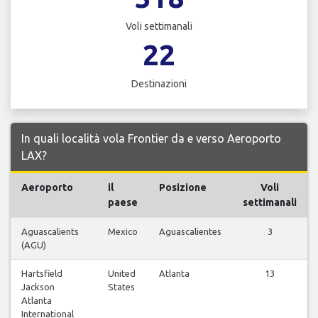
Voli settimanali
22
Destinazioni
In quali località vola Frontier da e verso Aeroporto
LAX?
Aeroporto
il
Posizione
Voli
paese
settimanali
Aguascalients
Mexico
Aguascalientes
3
(AGU)
Hartsfield
United
Atlanta
13
Jackson
States
Atlanta
International