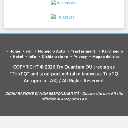
Home
voli
Noleggio Auto
Trasferimenti
Parcheggio
Hotel
Info
Dichiarazione
Privacy
Mappa del sito
COPYRIGHT © 2026 Try Quantum OU trading as