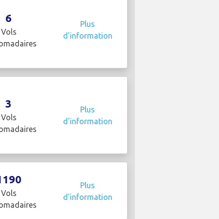
6
Plus
Vols
d'information
omadaires
3
Plus
Vols
d'information
omadaires
1190
Plus
Vols
d'information
omadaires