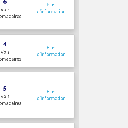
6
Plus
Vols
d'information
omadaires
4
Plus
Vols
d'information
omadaires
5
Plus
Vols
d'information
omadaires