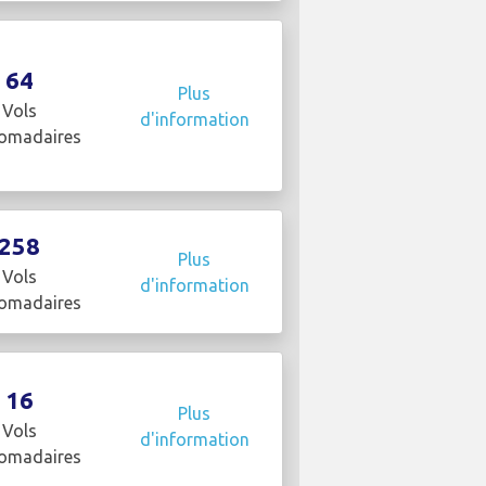
64
Plus
Vols
d'information
omadaires
258
Plus
Vols
d'information
omadaires
16
Plus
Vols
d'information
omadaires