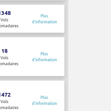
1348
Plus
Vols
d'information
omadaires
18
Plus
Vols
d'information
omadaires
1472
Plus
Vols
d'information
omadaires