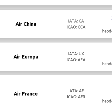
IATA: CA
Air China
ICAO: CCA
hebd
IATA: UX
Air Europa
ICAO: AEA
hebd
IATA: AF
Air France
ICAO: AFR
hebd