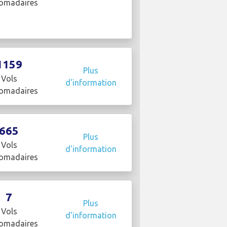
omadaires
1159
Plus
Vols
d'information
omadaires
665
Plus
Vols
d'information
omadaires
7
Plus
Vols
d'information
omadaires