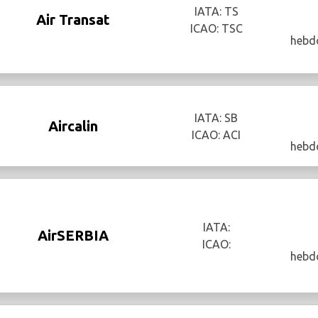
IATA: TS
Air Transat
ICAO: TSC
hebd
IATA: SB
Aircalin
ICAO: ACI
hebd
IATA:
AirSERBIA
ICAO:
hebd