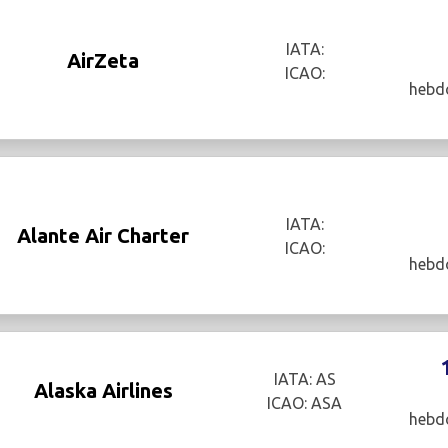
IATA:
AirZeta
ICAO:
hebd
IATA:
Alante Air Charter
ICAO:
hebd
IATA: AS
Alaska Airlines
ICAO: ASA
hebd