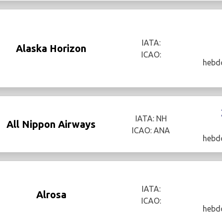
IATA:
Alaska Horizon
ICAO:
hebd
IATA: NH
All Nippon Airways
ICAO: ANA
hebd
IATA:
Alrosa
ICAO:
hebd