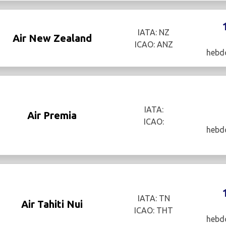
IATA: NZ
Air New Zealand
ICAO: ANZ
hebd
IATA:
Air Premia
ICAO:
hebd
IATA: TN
Air Tahiti Nui
ICAO: THT
hebd