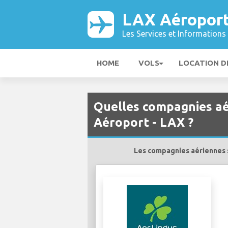
LAX Aéropor
Les Services et Informations 
HOME
VOLS
LOCATION D
Quelles compagnies aé
Aéroport - LAX ?
Les compagnies aériennes s