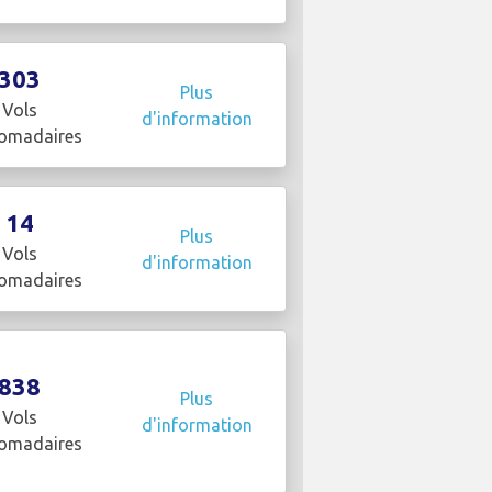
303
Plus
Vols
d'information
omadaires
14
Plus
Vols
d'information
omadaires
838
Plus
Vols
d'information
omadaires