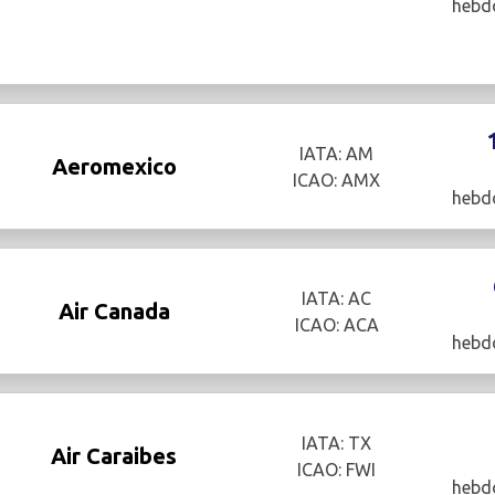
hebd
IATA: AM
Aeromexico
ICAO: AMX
hebd
IATA: AC
Air Canada
ICAO: ACA
hebd
IATA: TX
Air Caraibes
ICAO: FWI
hebd