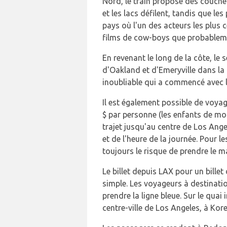
Nord, le train propose des couchet
et les lacs défilent, tandis que l
pays où l'un des acteurs les plus
films de cow-boys que probableme
En revenant le long de la côte, le
d'Oakland et d'Emeryville dans la 
inoubliable qui a commencé avec l
Il est également possible de voyag
$ par personne (les enfants de moi
trajet jusqu'au centre de Los Ange
et de l'heure de la journée. Pour l
toujours le risque de prendre le ma
Le billet depuis LAX pour un bille
simple. Les voyageurs à destinati
prendre la ligne bleue. Sur le quai
centre-ville de Los Angeles, à Kor