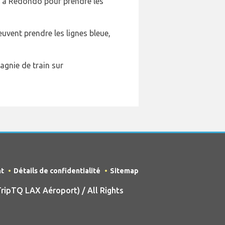
e à Redondo pour prendre les
uvent prendre les lignes bleue,
pagnie de train sur
nt
Détails de confidentialité
Sitemap
ripTQ LAX Aéroport) / All Rights