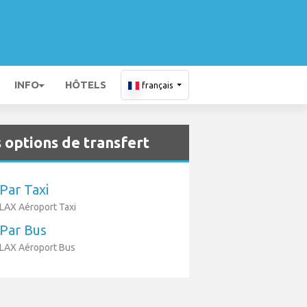
INFO
HÔTELS
français
 options de transfert
Par Taxi
LAX Aéroport Taxi
Par Bus
LAX Aéroport Bus