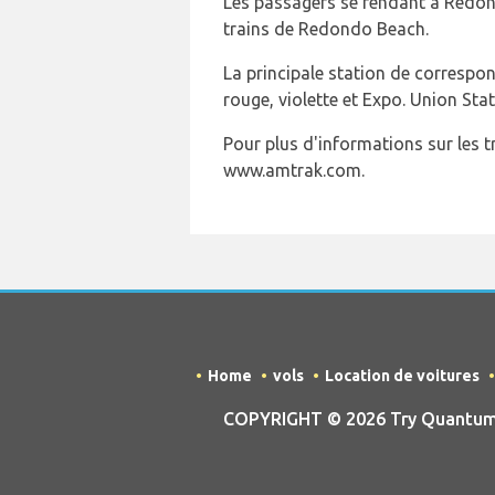
Les passagers se rendant à Redon
trains de Redondo Beach.
La principale station de correspon
rouge, violette et Expo. Union Stat
Pour plus d'informations sur les tr
www.amtrak.com.
Home
vols
Location de voitures
COPYRIGHT © 2026 Try Quantum OU