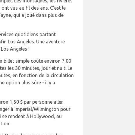
mplet. Les montagnes, les rivières
nt vus au fil des ans. C'est le
ayne, qui a joué dans plus de
services quotidiens partant
enfin Los Angeles. Une aventure
 Los Angeles !
 billet simple coûte environ 7,00
s les 30 minutes, jour et nuit. Le
utes, en fonction de la circulation
e option plus sûre - il y a
iron 1,50 $ par personne aller
anger à Imperial/Wilmington pour
qui se rendent à Hollywood, au
tion.