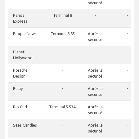
sécurité
Panda
Terminal 8
-
-
Express
People News
Terminal 8 85
Après la
-
sécurité
Planet
-
-
-
Hollywood
Porsche
-
Après la
-
Design
sécurité
Relay
-
Après la
-
sécurité
Rip Curl
Terminal 5 53A
Après la
-
sécurité
Sees Candies
-
Après la
-
sécurité