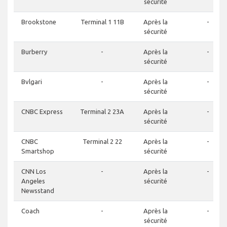
sécurité
Brookstone
Terminal 1 11B
Après la
-
sécurité
Burberry
-
Après la
-
sécurité
Bvlgari
-
Après la
-
sécurité
CNBC Express
Terminal 2 23A
Après la
-
sécurité
CNBC
Terminal 2 22
Après la
-
Smartshop
sécurité
CNN Los
-
Après la
-
Angeles
sécurité
Newsstand
Coach
-
Après la
-
sécurité