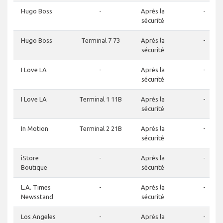
Hugo Boss
-
Après la
-
sécurité
Hugo Boss
Terminal 7 73
Après la
-
sécurité
I Love LA
-
Après la
-
sécurité
I Love LA
Terminal 1 11B
Après la
-
sécurité
In Motion
Terminal 2 21B
Après la
-
sécurité
iStore
-
Après la
-
Boutique
sécurité
L.A. Times
-
Après la
-
Newsstand
sécurité
Los Angeles
-
Après la
-