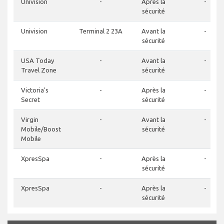
Univision
-
Après la
-
sécurité
Univision
Terminal 2 23A
Avant la
-
sécurité
USA Today
-
Avant la
-
Travel Zone
sécurité
Victoria's
-
Après la
-
Secret
sécurité
Virgin
-
Avant la
-
Mobile/Boost
sécurité
Mobile
XpresSpa
-
Après la
-
sécurité
XpresSpa
-
Après la
-
sécurité