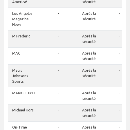
America!
sécurité
Los Angeles
-
Après la
-
Magazine
sécurité
News
M Frederic
-
Après la
-
sécurité
MAC
-
Après la
-
sécurité
Magic
-
Après la
-
Johnsons
sécurité
Sports
MARKET 8600
-
Après la
-
sécurité
Michael Kors
-
Après la
-
sécurité
On-Time
-
Après la
-