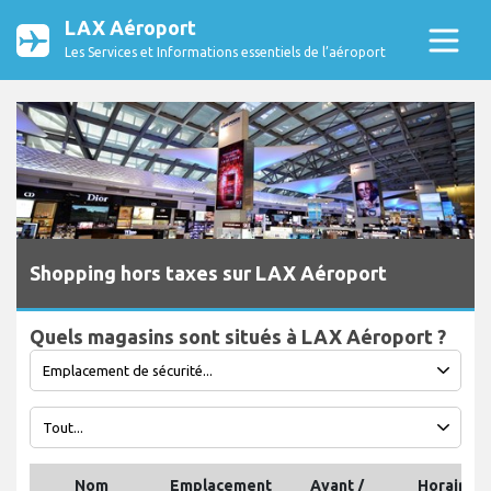
LAX Aéroport
Les Services et Informations essentiels de l’aéroport
Shopping hors taxes sur LAX Aéroport
Quels magasins sont situés à LAX Aéroport ?
Nom
Emplacement
Avant /
Horaires