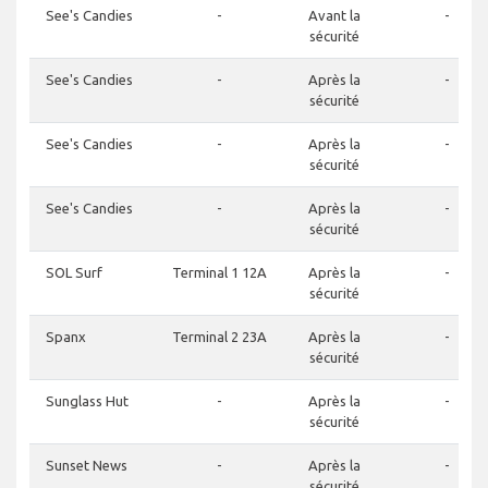
See's Candies
-
Avant la
-
sécurité
See's Candies
-
Après la
-
sécurité
See's Candies
-
Après la
-
sécurité
See's Candies
-
Après la
-
sécurité
SOL Surf
Terminal 1 12A
Après la
-
sécurité
Spanx
Terminal 2 23A
Après la
-
sécurité
Sunglass Hut
-
Après la
-
sécurité
Sunset News
-
Après la
-
sécurité