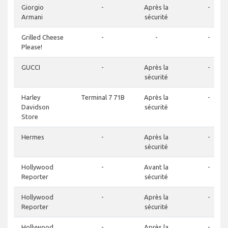
Giorgio
-
Après la
-
Armani
sécurité
Grilled Cheese
-
-
-
Please!
GUCCI
-
Après la
-
sécurité
Harley
Terminal 7 71B
Après la
-
Davidson
sécurité
Store
Hermes
-
Après la
-
sécurité
Hollywood
-
Avant la
-
Reporter
sécurité
Hollywood
-
Après la
-
Reporter
sécurité
Hollywood
-
Après la
-