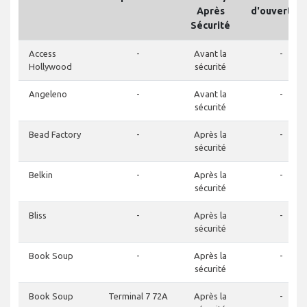
Après
d'ouverture
Sécurité
Access
-
Avant la
-
Hollywood
sécurité
Angeleno
-
Avant la
-
sécurité
Bead Factory
-
Après la
-
sécurité
Belkin
-
Après la
-
sécurité
Bliss
-
Après la
-
sécurité
Book Soup
-
Après la
-
sécurité
Book Soup
Terminal 7 72A
Après la
-