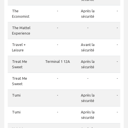
The
-
Après la
-
Economist
sécurité
The Mattel
-
-
-
Experience
Travel +
-
Avant la
-
Leisure
sécurité
Treat Me
Terminal 1 12A
Après la
-
Sweet
sécurité
Treat Me
-
-
-
Sweet
Tumi
-
Après la
-
sécurité
Tumi
-
Après la
-
sécurité