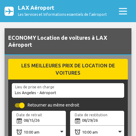
LAX Aéroport
Les Services et Informations essentiels de l’aéroport
ECONOMY Location de voitures à LAX
Aéroport
LES MEILLEURES PRIX DE LOCATION DE
VOITURES
Lieu de prise en charge
Retourner au même endroit
Date de retrait
Date de restitution