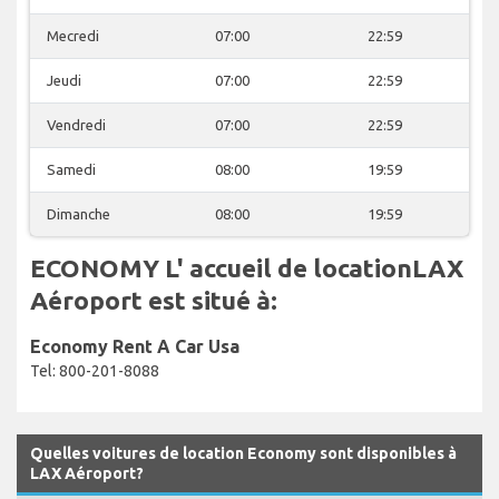
Mecredi
07:00
22:59
Jeudi
07:00
22:59
Vendredi
07:00
22:59
Samedi
08:00
19:59
Dimanche
08:00
19:59
ECONOMY L' accueil de locationLAX
Aéroport est situé à:
Economy Rent A Car Usa
Tel: 800-201-8088
Quelles voitures de location Economy sont disponibles à
LAX Aéroport?