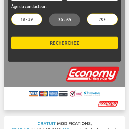
Âge du conducteur :
18 - 29
70+
30 - 69
RECHERCHEZ
GRATUIT
MODIFICATIONS,