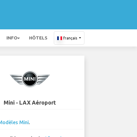
INFO
HÔTELS
français
Mini - LAX Aéroport
Modèles Mini
.