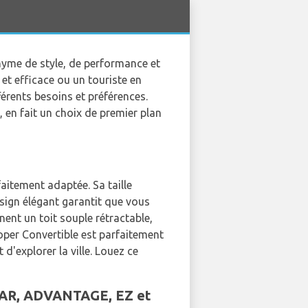
nyme de style, de performance et
 et efficace ou un touriste en
rents besoins et préférences.
 en fait un choix de premier plan
aitement adaptée. Sa taille
esign élégant garantit que vous
nent un toit souple rétractable,
oper Convertible est parfaitement
'explorer la ville. Louez ce
PCAR, ADVANTAGE, EZ et