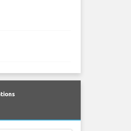
ations