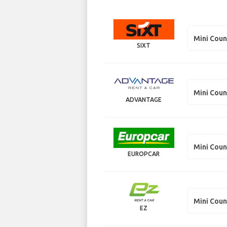
Mini Cou
SIXT
Mini Cou
ADVANTAGE
Mini Cou
EUROPCAR
Mini Cou
EZ