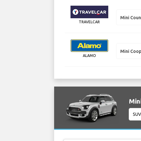
Mini Cou
TRAVELCAR
Mini Coop
ALAMO
Min