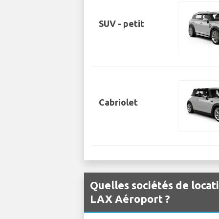
SUV - petit
Cabriolet
Quelles sociétés de locat
LAX Aéroport ?