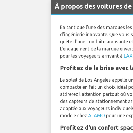
À propos des voitures de
En tant que l'une des marques les
d'ingénierie innovante. Que vous s
quête d'une conduite amusante et
L'engagement de la marque envers l
pour les voyageurs arrivant à
LAX 
Profitez de la brise avec
Le soleil de Los Angeles appelle u
compacte en fait un choix idéal po
attirerez l'attention partout où v
des capteurs de stationnement arr
adaptée aux voyageurs individuels
modèle chez
ALAMO
pour une exp
Profitez d'un confort sp