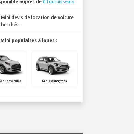
sponible auprès de
6 fournisseurs
.
 Mini devis de location de voiture
cherchés.
Mini populaires à louer :
er Convertible
Mini Countryman