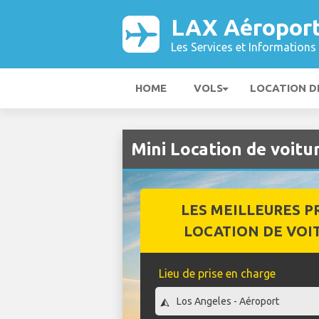
LAX Aéropor
Les Services et Informations 
HOME
VOLS
LOCATION D
Mini Location de voit
LES MEILLEURES P
LOCATION DE VOI
Lieu de prise en charge