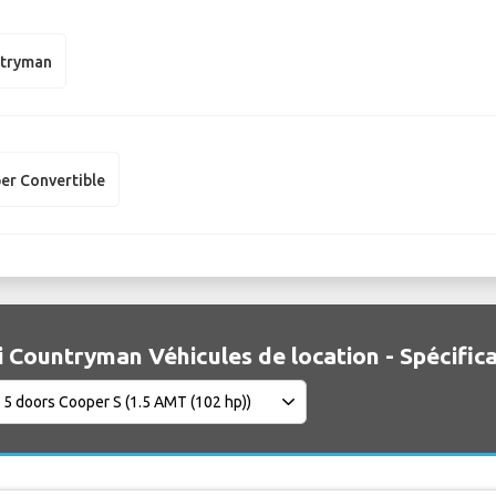
ntryman
er Convertible
i Countryman Véhicules de location - Spécific