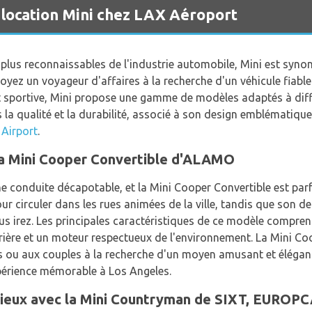
 location Mini chez LAX Aéroport
 plus reconnaissables de l'industrie automobile, Mini est syno
oyez un voyageur d'affaires à la recherche d'un véhicule fiable
 sportive, Mini propose une gamme de modèles adaptés à diffé
a qualité et la durabilité, associé à son design emblématique,
Airport
.
 la Mini Cooper Convertible d'ALAMO
ne conduite décapotable, et la Mini Cooper Convertible est parf
ur circuler dans les rues animées de la ville, tandis que son d
ous irez. Les principales caractéristiques de ce modèle compren
ière et un moteur respectueux de l'environnement. La Mini Co
 ou aux couples à la recherche d'un moyen amusant et élégant d
érience mémorable à Los Angeles.
acieux avec la Mini Countryman de SIXT, EURO