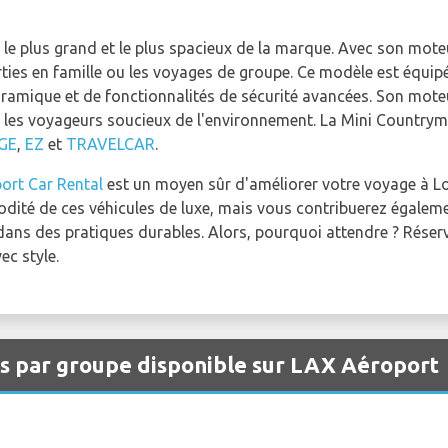
le plus grand et le plus spacieux de la marque. Avec son moteu
orties en famille ou les voyages de groupe. Ce modèle est équipé
oramique et de fonctionnalités de sécurité avancées. Son mot
 les voyageurs soucieux de l'environnement. La Mini Countryma
GE
,
EZ
et
TRAVELCAR
.
ort Car Rental
est un moyen sûr d'améliorer votre voyage à L
odité de ces véhicules de luxe, mais vous contribuerez égaleme
ns des pratiques durables. Alors, pourquoi attendre ? Réserv
ec style.
es par groupe disponible sur LAX Aéroport