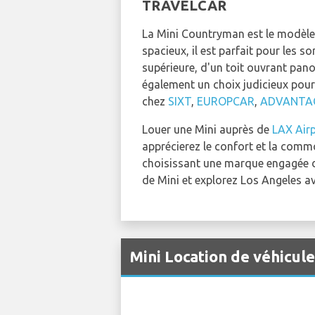
TRAVELCAR
La Mini Countryman est le modèle 
spacieux, il est parfait pour les s
supérieure, d'un toit ouvrant pan
également un choix judicieux pour
chez
SIXT
,
EUROPCAR
,
ADVANTA
Louer une Mini auprès de
LAX Airp
apprécierez le confort et la comm
choisissant une marque engagée da
de Mini et explorez Los Angeles av
Mini Location de véhicul