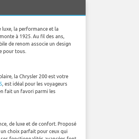
 luxe, la performance et la
emonte à 1925. Au fil des ans,
obile de renom associe un design
e pour tous.
aire, la Chrysler 200 est votre
S
, est idéal pour les voyageurs
n fait un favori parmi les
ce, de luxe et de confort. Proposé
 un choix parfait pour ceux qui
t ses fonctionnalités avancées font