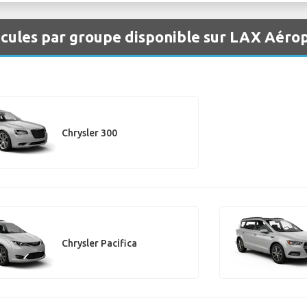
icules par groupe disponible sur LAX Aéro
Chrysler 300
Chrysler Pacifica