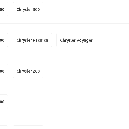
300
Chrysler 300
300
Chrysler Pacifica
Chrysler Voyager
300
Chrysler 200
300