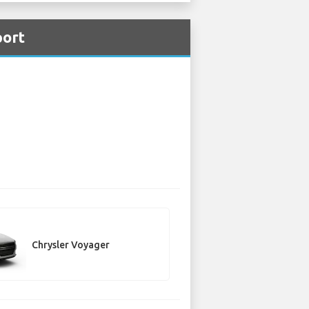
port
Chrysler Voyager