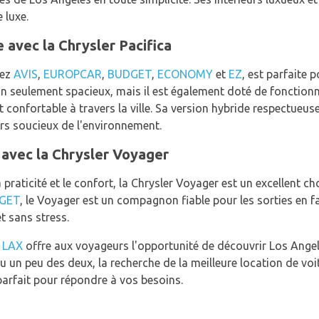
 luxe.
e avec la Chrysler Pacifica
hez
AVIS
,
EUROPCAR
,
BUDGET
,
ECONOMY
et
EZ
, est parfaite 
n seulement spacieux, mais il est également doté de fonctionna
 confortable à travers la ville. Sa version hybride respectueus
rs soucieux de l'environnement.
 avec la Chrysler Voyager
 praticité et le confort, la Chrysler Voyager est un excellent c
GET
, le Voyager est un compagnon fiable pour les sorties en fa
t sans stress.
e LAX
offre aux voyageurs l'opportunité de découvrir Los Angel
r ou un peu des deux, la recherche de la meilleure location de v
parfait pour répondre à vos besoins.