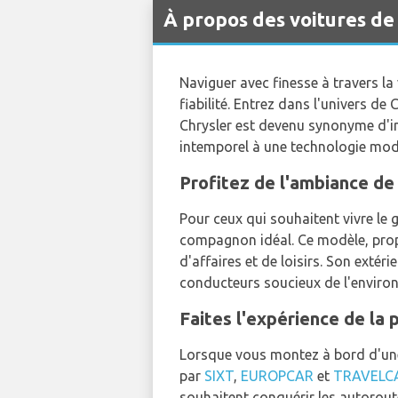
À propos des voitures de
Naviguer avec finesse à travers la 
fiabilité. Entrez dans l'univers d
Chrysler est devenu synonyme d'in
intemporel à une technologie mode
Profitez de l'ambiance de
Pour ceux qui souhaitent vivre le 
compagnon idéal. Ce modèle, pro
d'affaires et de loisirs. Son exté
conducteurs soucieux de l'enviro
Faites l'expérience de la 
Lorsque vous montez à bord d'une 
par
SIXT
,
EUROPCAR
et
TRAVELC
souhaitent conquérir les autoroute