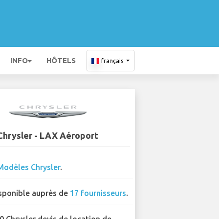
INFO
HÔTELS
français
Chrysler - LAX Aéroport
Modèles Chrysler
.
sponible auprès de
17 fournisseurs
.