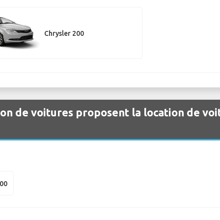
Chrysler 200
ion de voitures proposent la location de voi
300