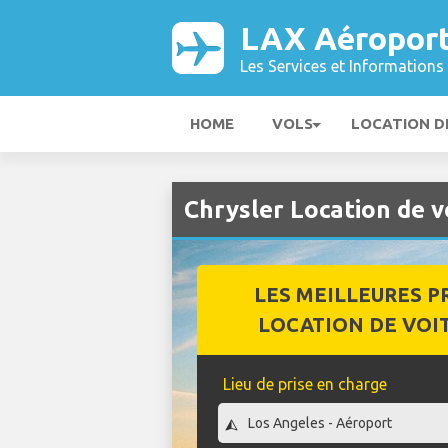
LAX Aéropor
Les Services et Informations 
HOME
VOLS
LOCATION D
Chrysler Location de 
LES MEILLEURES P
LOCATION DE VOI
Lieu de prise en charge