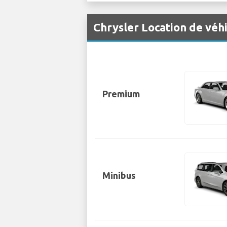
Chrysler Location de véh
Premium
Minibus