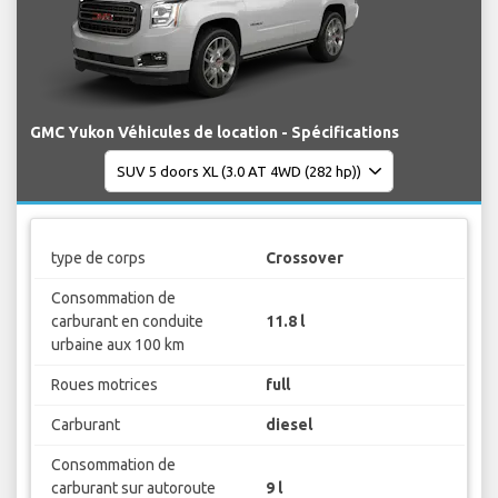
GMC Yukon Véhicules de location - Spécifications
type de corps
Crossover
Consommation de
carburant en conduite
11.8 l
urbaine aux 100 km
Roues motrices
full
Carburant
diesel
Consommation de
carburant sur autoroute
9 l