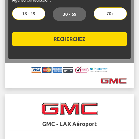
18 - 29
70+
30 - 69
RECHERCHEZ
GMC - LAX Aéroport