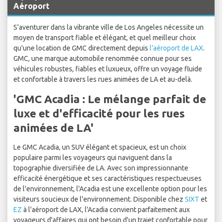
Aéroport
S'aventurer dans la vibrante ville de Los Angeles nécessite un
moyen de transport fiable et élégant, et quel meilleur choix
qu'une location de GMC directement depuis
l'aéroport de LAX
.
GMC, une marque automobile renommée connue pour ses
véhicules robustes, fiables et luxueux, offre un voyage fluide
et confortable à travers les rues animées de LA et au-delà.
'GMC Acadia : Le mélange parfait de
luxe et d'efficacité pour les rues
animées de LA'
Le GMC Acadia, un SUV élégant et spacieux, est un choix
populaire parmi les voyageurs qui naviguent dans la
topographie diversifiée de LA. Avec son impressionnante
efficacité énergétique et ses caractéristiques respectueuses
de l'environnement, l'Acadia est une excellente option pour les
visiteurs soucieux de l'environnement. Disponible chez
SIXT
et
EZ
à l'aéroport de LAX, l'Acadia convient parfaitement aux
voyageurs d'affaires qui ont besoin d'un trajet confortable pour