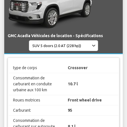
GMC Acadia Véhicules de location - Spécifications
type de corps
Crossover
Consommation de
carburant en conduite
10.7 l
urbaine aux 100 km
Roues motrices
Front wheel drive
Carburant
95
Consommation de
carburant sur autoroute
8.1 l