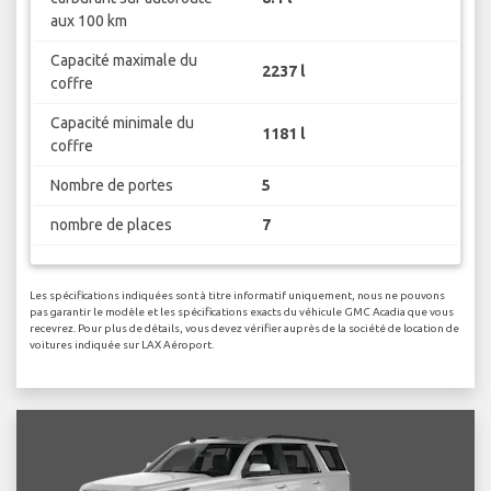
aux 100 km
Capacité maximale du
2237 l
coffre
Capacité minimale du
1181 l
coffre
Nombre de portes
5
nombre de places
7
Les spécifications indiquées sont à titre informatif uniquement, nous ne pouvons
pas garantir le modèle et les spécifications exacts du véhicule GMC Acadia que vous
recevrez. Pour plus de détails, vous devez vérifier auprès de la société de location de
voitures indiquée sur LAX Aéroport.