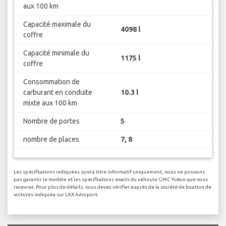
aux 100 km
Capacité maximale du
4098 l
coffre
Capacité minimale du
1175 l
coffre
Consommation de
carburant en conduite
10.3 l
mixte aux 100 km
Nombre de portes
5
nombre de places
7, 8
Les spécifications indiquées sont à titre informatif uniquement, nous ne pouvons
pas garantir le modèle et les spécifications exacts du véhicule GMC Yukon que vous
recevrez. Pour plus de détails, vous devez vérifier auprès de la société de location de
voitures indiquée sur LAX Aéroport.