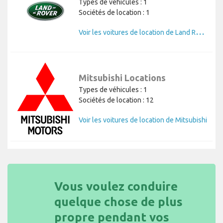
Types de véhicules : 1
Sociétés de location : 1
V
oir les voitures de location de Land Rover
Mitsubishi Locations
Types de véhicules : 1
Sociétés de location : 12
Voir les voitures de location de Mitsubishi
Vous voulez conduire
quelque chose de plus
propre pendant vos