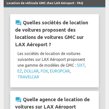
Location de véhicule GMC chez LAX Aéroport - FAQ
question_answer
Quelles sociétés de location
de voitures proposent des
locations de voitures GMC sur
LAX Aéroport ?
Les sociétés de location de voitures
suivantes sur LAX Aéroport proposent
une gamme de modèles de GMC :
SIXT
,
EZ
,
DOLLAR
,
FOX
,
EUROPCAR
,
TRAVELCAR
question_answer
Quelle agence de location de
voitures sur LAX Aéroport