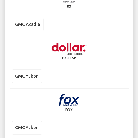
EZ
GMC Acadia
DOLLAR
GMC Yukon
FOX
GMC Yukon