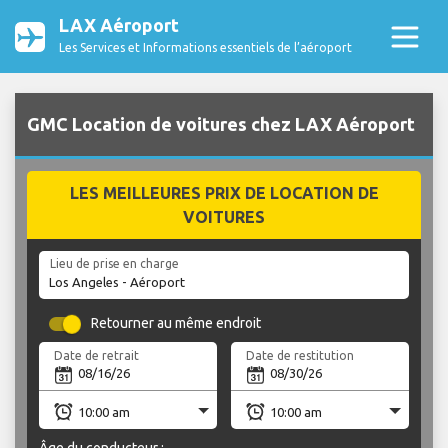
LAX Aéroport
Les Services et Informations essentiels de l’aéroport
GMC Location de voitures chez LAX Aéroport
LES MEILLEURES PRIX DE LOCATION DE
VOITURES
Lieu de prise en charge
Retourner au même endroit
Date de retrait
Date de restitution
Âge du conducteur :