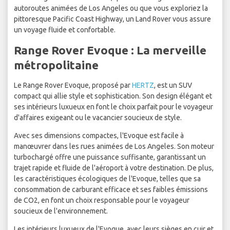
autoroutes animées de Los Angeles ou que vous exploriez la
pittoresque Pacific Coast Highway, un Land Rover vous assure
un voyage fluide et confortable.
Range Rover Evoque : La merveille
métropolitaine
Le Range Rover Evoque, proposé par
HERTZ
, est un SUV
compact qui allie style et sophistication. Son design élégant et
ses intérieurs luxueux en font le choix parfait pour le voyageur
d'affaires exigeant ou le vacancier soucieux de style.
Avec ses dimensions compactes, l'Evoque est facile à
manœuvrer dans les rues animées de Los Angeles. Son moteur
turbochargé offre une puissance suffisante, garantissant un
trajet rapide et fluide de l'aéroport à votre destination. De plus,
les caractéristiques écologiques de l'Evoque, telles que sa
consommation de carburant efficace et ses faibles émissions
de CO2, en font un choix responsable pour le voyageur
soucieux de l'environnement.
Les intérieurs luxueux de l'Evoque, avec leurs sièges en cuir et