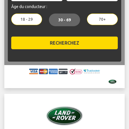
Âge du conducteur :
18 - 29
70+
30 - 69
RECHERCHEZ