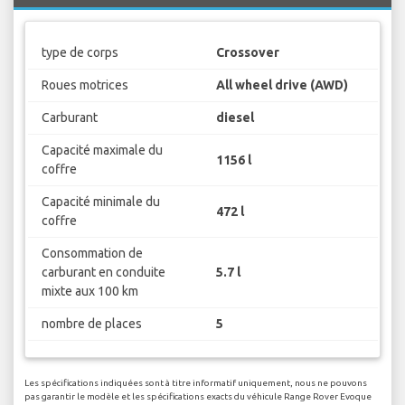
type de corps
Crossover
Roues motrices
All wheel drive (AWD)
Carburant
diesel
Capacité maximale du
1156 l
coffre
Capacité minimale du
472 l
coffre
Consommation de
carburant en conduite
5.7 l
mixte aux 100 km
nombre de places
5
Les spécifications indiquées sont à titre informatif uniquement, nous ne pouvons
pas garantir le modèle et les spécifications exacts du véhicule Range Rover Evoque