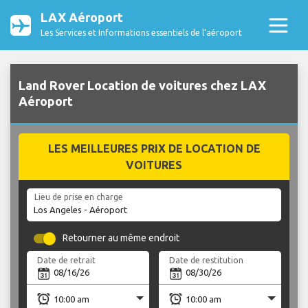
LAX Aéroport
Les Services et Informations essentiels de l’aéroport
Land Rover Location de voitures chez LAX
Aéroport
LES MEILLEURES PRIX DE LOCATION DE
VOITURES
Lieu de prise en charge
Retourner au même endroit
Date de retrait
Date de restitution