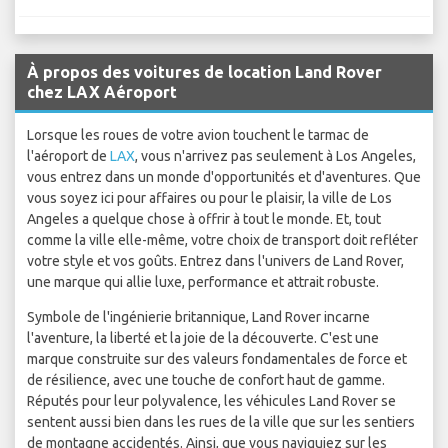
À propos des voitures de location Land Rover
chez LAX Aéroport
Lorsque les roues de votre avion touchent le tarmac de
l'aéroport de
LAX
, vous n'arrivez pas seulement à Los Angeles,
vous entrez dans un monde d'opportunités et d'aventures. Que
vous soyez ici pour affaires ou pour le plaisir, la ville de Los
Angeles a quelque chose à offrir à tout le monde. Et, tout
comme la ville elle-même, votre choix de transport doit refléter
votre style et vos goûts. Entrez dans l'univers de Land Rover,
une marque qui allie luxe, performance et attrait robuste.
Symbole de l'ingénierie britannique, Land Rover incarne
l'aventure, la liberté et la joie de la découverte. C'est une
marque construite sur des valeurs fondamentales de force et
de résilience, avec une touche de confort haut de gamme.
Réputés pour leur polyvalence, les véhicules Land Rover se
sentent aussi bien dans les rues de la ville que sur les sentiers
de montagne accidentés. Ainsi, que vous naviguiez sur les