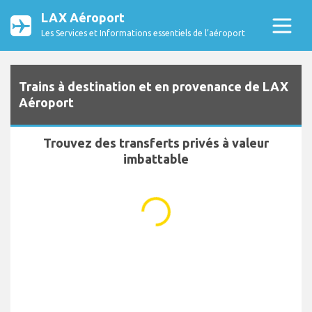
LAX Aéroport
Les Services et Informations essentiels de l’aéroport
Trains à destination et en provenance de LAX
Aéroport
Trouvez des transferts privés à valeur
imbattable
...