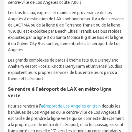
centre-ville de Los Angeles coûte 7,00 $.
Les bus locaux, express et rapides en provenance de Los
Angeles à destination de LAX sont nombreux. Il y a des services
de LACTMA ou de la ligne 8 de Torrance Transit ou de la ligne
109, qui est exploitée par Beach Cities Transit. Les bus rapides
exploités par la ligne 3 du Santa Monica Big Blue Bus et la ligne
6 du Culver City Bus sont également reliés à l'aéroport de Los
Angeles.
Les grands complexes de parcs à thème tels que Disneyland
Anaheim Resort Hotels, Knott's Berry Farm et Universal Studios
exploitent leurs propres services de bus entre leurs parcs à
thème et l'aéroport.
Se rendre à l'aéroport de LAX en métro ligne
verte
Pour se rendre à l'
aéroport de Los Angeles en train
depuis les
banlieues de Los Angeles ou le centre-ville de Los Angeles, il
est facile de prendre la ligne verte qui se connecte directement
à la propre gare de métro de l'aéroport, d'où les passagers sont
transportés en navette "G" vers les terminaux correspondants.