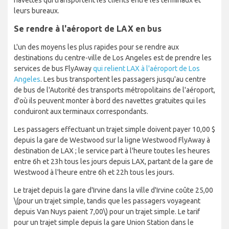
navettes qui transportent les clients entre les terminaux et
leurs bureaux.
Se rendre à l'aéroport de LAX en bus
L'un des moyens les plus rapides pour se rendre aux
destinations du centre-ville de Los Angeles est de prendre les
services de bus FlyAway
qui relient LAX à l'aéroport de Los
Angeles
. Les bus transportent les passagers jusqu'au centre
de bus de l'Autorité des transports métropolitains de l'aéroport,
d'où ils peuvent monter à bord des navettes gratuites qui les
conduiront aux terminaux correspondants.
Les passagers effectuant un trajet simple doivent payer 10,00 $
depuis la gare de Westwood sur la ligne Westwood FlyAway à
destination de LAX ; le service part à l'heure toutes les heures
entre 6h et 23h tous les jours depuis LAX, partant de la gare de
Westwood à l'heure entre 6h et 22h tous les jours.
Le trajet depuis la gare d'Irvine dans la ville d'Irvine coûte 25,00
\(pour un trajet simple, tandis que les passagers voyageant
depuis Van Nuys paient 7,00\)
pour un trajet simple. Le tarif
pour un trajet simple depuis la gare Union Station dans le