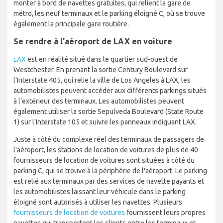
monter à bord de navettes gratuites, qui relient la gare de
métro, les neuf terminaux et le parking éloigné C, où se trouve
également la principale gare routière.
Se rendre à l'aéroport de LAX en voiture
LAX
est en réalité situé dans le quartier sud-ouest de
Westchester. En prenant la sortie Century Boulevard sur
l'Interstate 405, qui relie la ville de Los Angeles à LAX, les
automobilistes peuvent accéder aux différents parkings situés
à l'extérieur des terminaux. Les automobilistes peuvent
également utiliser la sortie Sepulveda Boulevard (State Route
1) sur l'Interstate 105 et suivre les panneaux indiquant LAX.
Juste à côté du complexe réel des terminaux de passagers de
l'aéroport, les stations de location de voitures de plus de 40
fournisseurs de location de voitures sont situées à côté du
parking C, qui se trouve à la périphérie de l'aéroport. Le parking
est relié aux terminaux par des services de navette payants et
les automobilistes laissant leur véhicule dans le parking
éloigné sont autorisés à utiliser les navettes. Plusieurs
fournisseurs de location de voitures
fournissent leurs propres