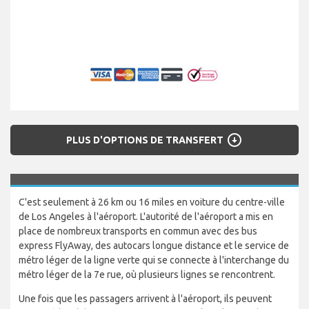
arrow_circle_down
PLUS D'OPTIONS DE TRANSFERT
C'est seulement à 26 km ou 16 miles en voiture du centre-ville
de Los Angeles à l'aéroport. L'autorité de l'aéroport a mis en
place de nombreux transports en commun avec des bus
express FlyAway, des autocars longue distance et le service de
métro léger de la ligne verte qui se connecte à l'interchange du
métro léger de la 7e rue, où plusieurs lignes se rencontrent.
Une fois que les passagers arrivent à l'aéroport, ils peuvent