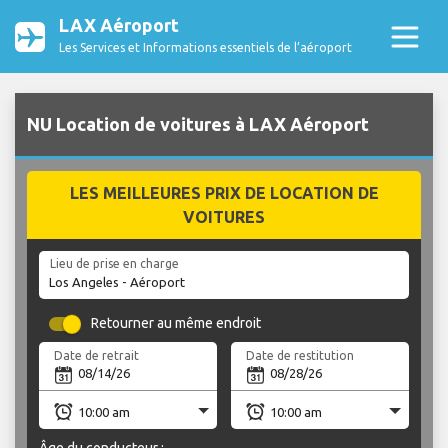
LAX Aéroport
Les Services et Informations essentiels de l’aéroport
NU Location de voitures à LAX Aéroport
LES MEILLEURES PRIX DE LOCATION DE
VOITURES
Lieu de prise en charge
Retourner au même endroit
Date de retrait
Date de restitution
Âge du conducteur :