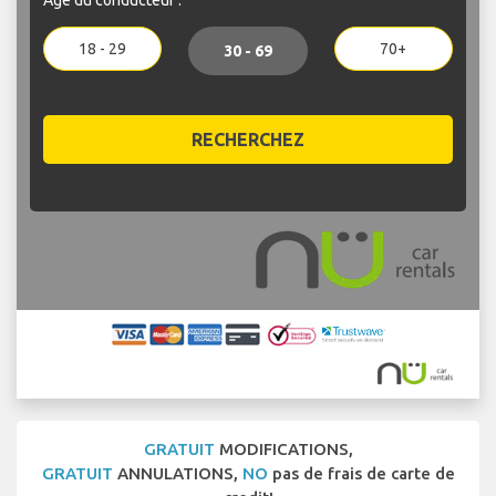
18 - 29
70+
30 - 69
RECHERCHEZ
GRATUIT
MODIFICATIONS,
GRATUIT
ANNULATIONS,
NO
pas de frais de carte de