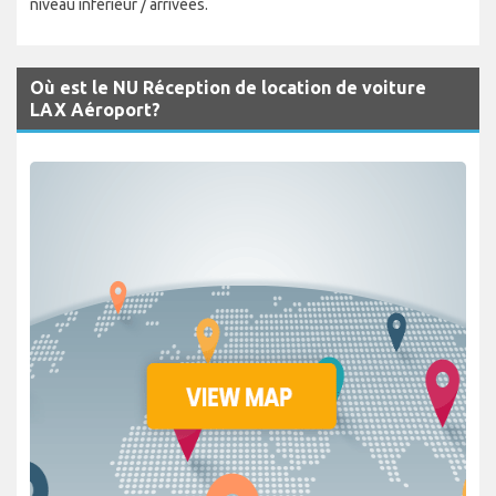
niveau inférieur / arrivées.
Où est le NU Réception de location de voiture
LAX Aéroport?