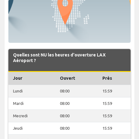
Quelles sont NU les heures d'ouverture LAX
Aéroport ?
Jour
Ouvert
Près
Lundi
08:00
15:59
Mardi
08:00
15:59
Mecredi
08:00
15:59
Jeudi
08:00
15:59