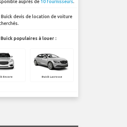
sponible auprès de
10 fournisseurs
.
 Buick devis de location de voiture
cherchés.
Buick populaires à louer :
ck Encore
Buick Lacrosse