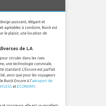
esign puissant, élégant et
et agréables à conduire, Buick est
 le plaisir, une location de
 diverses de LA
 pour circuler dans les rues
e, une technologie conviviale,
té standard. L'Encore est parfait
ité, ainsi que pour les voyageurs
e Buick Encore à l'
aéroport de
AYLESS
et
ECONOMY
.
 et spacieuse, elle est un excellent