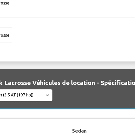
rosse
rosse
k Lacrosse Véhicules de location - Spécificati
Sedan