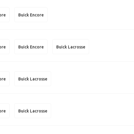
ore
Buick Encore
ore
Buick Encore
Buick Lacrosse
ore
Buick Lacrosse
ore
Buick Lacrosse