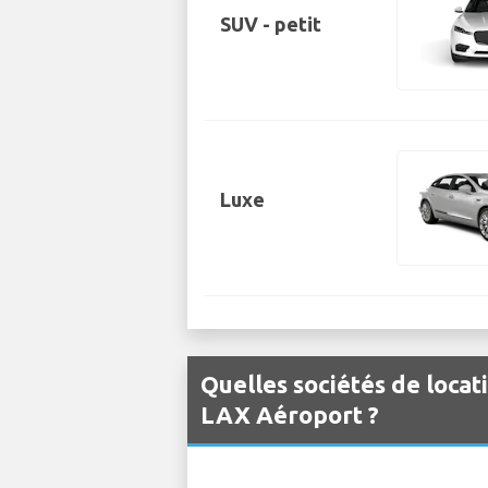
SUV - petit
Luxe
Quelles sociétés de locat
LAX Aéroport ?