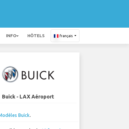
INFO
HÔTELS
français
Buick - LAX Aéroport
Modèles Buick
.