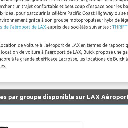
erchent un trajet confortable et beaucoup d'espace pour les 
x idéal pour parcourir la célèbre Pacific Coast Highway ou se re
nvironnement grâce à son groupe motopropulseur hybride léger
es de l'aéroport de LAX
auprès des sociétés suivantes :
THRIFT
location de voiture à l'aéroport de LAX en termes de rapport 
e location de voiture à l'aéroport de LAX, Buick propose une 
core à la grande et efficace Lacrosse, les locations de Buick 
es.
les par groupe disponible sur LAX Aéropor