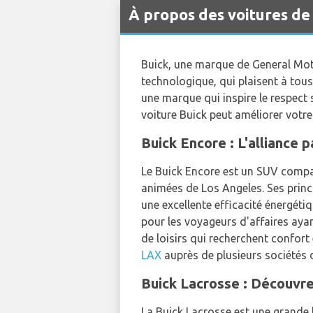
À propos des voitures de
Buick, une marque de General Moto
technologique, qui plaisent à tous
une marque qui inspire le respect 
voiture Buick peut améliorer votre 
Buick Encore : L'alliance 
Le Buick Encore est un SUV compact 
animées de Los Angeles. Ses princ
une excellente efficacité énergéti
pour les voyageurs d'affaires ayan
de loisirs qui recherchent confort
LAX
auprès de plusieurs sociétés 
Buick Lacrosse : Découvre
La Buick Lacrosse est une grande be