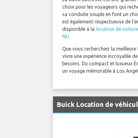
choix pour les voyageurs qui rech
sa conduite souple en font un choi
est également respectueuse de l'e
disponible à la
location de voitur
NU
.
Que vous recherchiez la meilleure 
vivre une expérience incroyable d
besoins. Du compact et luxueux En
un voyage mémorable à Los Angel
Buick Location de véhicu