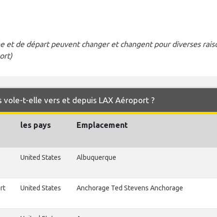
e et de départ peuvent changer et changent pour diverses raison
ort)
 vole-t-elle vers et depuis LAX Aéroport ?
les pays
Emplacement
United States
Albuquerque
rt
United States
Anchorage Ted Stevens Anchorage