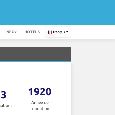
INFO
HÔTELS
français
1920
53
Année de
nations
fondation