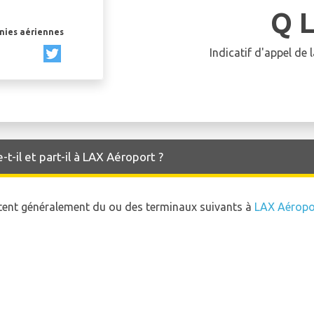
Q 
gnies aériennes
Indicatif d'appel de
t-il et part-il à LAX Aéroport ?
rtent généralement du ou des terminaux suivants à
LAX Aéropo