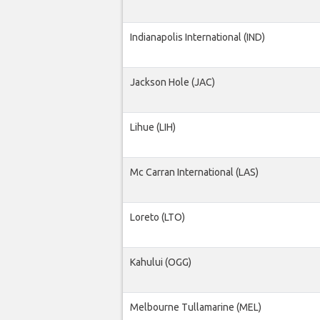
Indianapolis International (IND)
Jackson Hole (JAC)
Lihue (LIH)
Mc Carran International (LAS)
Loreto (LTO)
Kahului (OGG)
Melbourne Tullamarine (MEL)