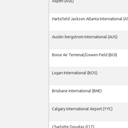
Aspen (ASE)
Hartsfield Jackson Atlanta International (A
Austin-bergstrom International (AUS)
Boise Air Terminal/Gowen Field (BOI)
Logan International (BOS)
Brisbane International (BNE)
Calgary International Airport (YYC)
Charlotte Douglas (CLT)