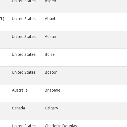
United States
Aspen
TL)
United States
Atlanta
United States
Austin
United States
Boise
United States
Boston
Australia
Brisbane
Canada
Calgary
United States
Charlotte Douglas