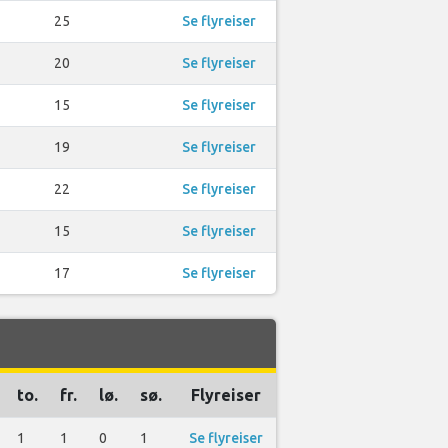
25
Se flyreiser
20
Se flyreiser
15
Se flyreiser
19
Se flyreiser
22
Se flyreiser
15
Se flyreiser
17
Se flyreiser
to.
fr.
lø.
sø.
Flyreiser
1
1
0
1
Se flyreiser