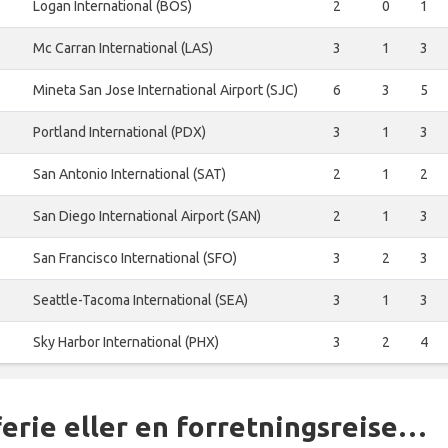
Logan International (BOS)
2
0
1
Mc Carran International (LAS)
3
1
3
Mineta San Jose International Airport (SJC)
6
3
5
Portland International (PDX)
3
1
3
San Antonio International (SAT)
2
1
2
San Diego International Airport (SAN)
2
1
3
San Francisco International (SFO)
3
2
3
Seattle-Tacoma International (SEA)
3
1
3
Sky Harbor International (PHX)
3
2
4
ferie eller en forretningsreise…