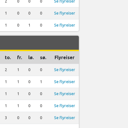
2
0
0
0
Se flyreiser
1
0
0
0
Se flyreiser
1
0
1
0
Se flyreiser
to.
fr.
lø.
sø.
Flyreiser
2
1
0
0
Se flyreiser
1
1
0
1
Se flyreiser
1
1
0
0
Se flyreiser
1
1
0
0
Se flyreiser
3
0
0
0
Se flyreiser