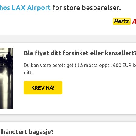
 hos LAX Airport
for store besparelser.
Ble flyet ditt forsinket eller kansellert
Du kan være berettiget til å motta opptil 600 EUR 
ditt.
KREV NÅ!
eilhåndtert bagasje?