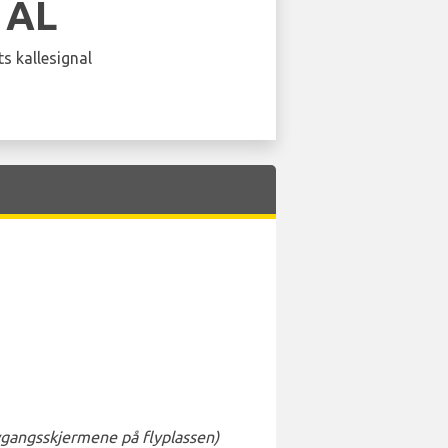
 AL
s kallesignal
avgangsskjermene på flyplassen)