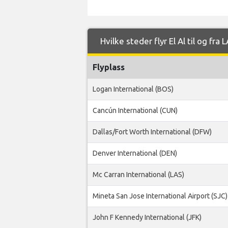
Hvilke steder flyr El Al til og fra 
Flyplass
Logan International (BOS)
Cancún International (CUN)
Dallas/Fort Worth International (DFW)
Denver International (DEN)
Mc Carran International (LAS)
Mineta San Jose International Airport (SJC)
John F Kennedy International (JFK)