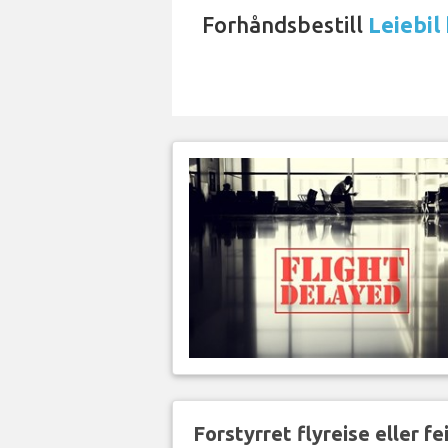
Forhåndsbestill
Leiebil
Forstyrret flyreise eller f