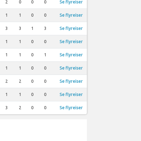
2
0
0
0
Se flyreiser
1
1
0
0
Se flyreiser
3
3
1
3
Se flyreiser
1
1
0
0
Se flyreiser
1
1
0
1
Se flyreiser
1
1
0
0
Se flyreiser
2
2
0
0
Se flyreiser
1
1
0
0
Se flyreiser
3
2
0
0
Se flyreiser