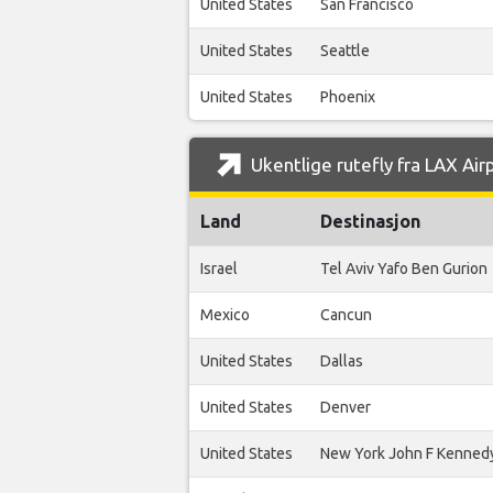
United States
San Francisco
United States
Seattle
United States
Phoenix
Ukentlige rutefly fra LAX Airp
Land
Destinasjon
Israel
Tel Aviv Yafo Ben Gurion
Mexico
Cancun
United States
Dallas
United States
Denver
United States
New York John F Kenned