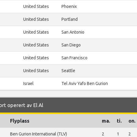
United States
Phoenix
United States
Portland
United States
San Antonio
United States
San Diego
United States
San Francisco
United States
Seattle
Israel
Tel Aviv Yafo Ben Gurion
ort operert av El Al
Flyplass
ma.
ti.
on.
Ben Gurion International (TLV)
2
1
2