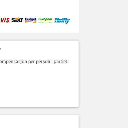
?
kompensasjon per person i partiet