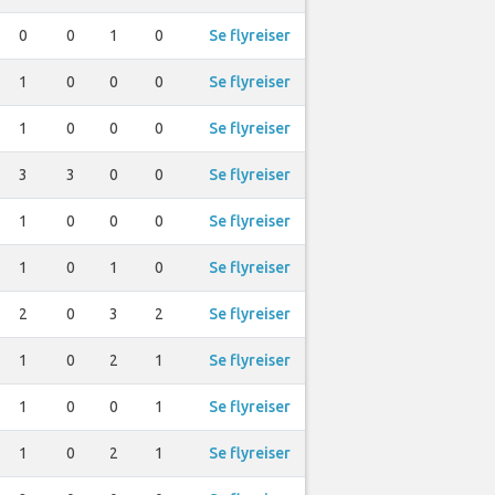
0
0
1
0
Se flyreiser
1
0
0
0
Se flyreiser
1
0
0
0
Se flyreiser
3
3
0
0
Se flyreiser
1
0
0
0
Se flyreiser
1
0
1
0
Se flyreiser
2
0
3
2
Se flyreiser
1
0
2
1
Se flyreiser
1
0
0
1
Se flyreiser
1
0
2
1
Se flyreiser