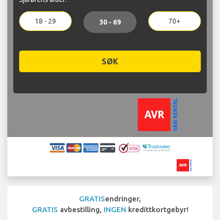
18 - 29
70+
30 - 69
SØK
GRATIS
endringer,
GRATIS
avbestilling,
INGEN
kredittkortgebyr!