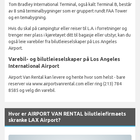
Tom Bradley International Terminal, også kalt Terminal B, består
av 8 små terminalbygninger som er gruppert rundt FAA Tower
og en temabygning.
Hvis du skal på campingtur eller reiser til L.A. i forretninger og
trenger mer plass i kjøretøyet ditt til bagasje eller utstyr, kan du
også leie varebiler fra bilutleieselskaper på Los Angeles
Airport.
Varebil- og bilutleieselskaper på Los Angeles
International Airport
Airport Van Rental kan levere og hente hvor som helst - bare
reserver via www.airportvanrental.com eller ring (213) 784
8585 og velg din varebil.
Hvor er AIRPORT VAN RENTAL bilutleiefirmaets
skranke LAX Airport?