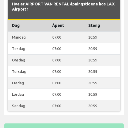
Hva er AIRPORT VAN RENTAL åpningstidene hos LAX
Airport?
Dag
Åpent
Steng
Mandag
07:00
20:59
Tirsdag
07:00
20:59
Onsdag
07:00
20:59
Torsdag
07:00
20:59
Fredag
07:00
20:59
Lørdag
07:00
20:59
Søndag
07:00
20:59