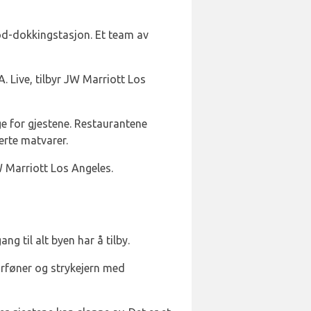
Pod-dokkingstasjon. Et team av
A. Live, tilbyr JW Marriott Los
ge for gjestene. Restaurantene
erte matvarer.
 Marriott Los Angeles.
ang til alt byen har å tilby.
årføner og strykejern med