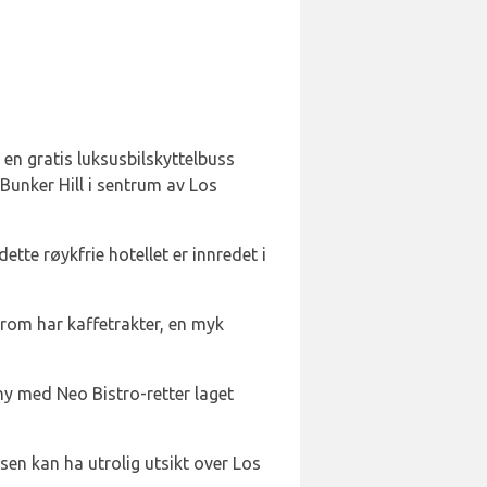
en gratis luksusbilskyttelbuss
 Bunker Hill i sentrum av Los
tte røykfrie hotellet er innredet i
rom har kaffetrakter, en myk
y med Neo Bistro-retter laget
sen kan ha utrolig utsikt over Los