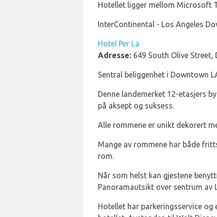
Hotellet ligger mellom Microsoft 
InterContinental - Los Angeles Do
Hotel Per La
Adresse:
649 South Olive Street
Sentral beliggenhet i Downtown LA,
Denne landemerket 12-etasjers byg
på aksept og suksess.
Alle rommene er unikt dekorert me
Mange av rommene har både fritts
rom.
Når som helst kan gjestene benytt
Panoramautsikt over sentrum av L
Hotellet har parkeringsservice og