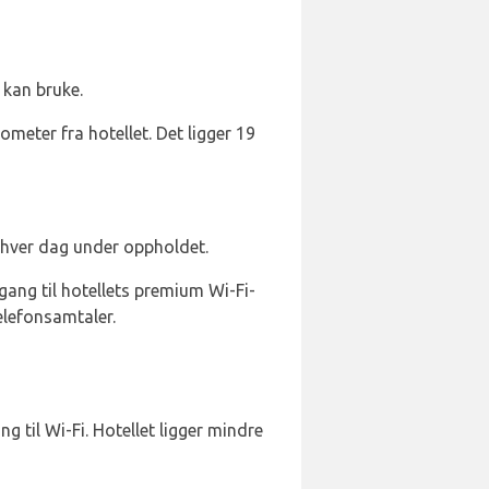
 kan bruke.
lometer fra hotellet. Det ligger 19
n hver dag under oppholdet.
gang til hotellets premium Wi-Fi-
telefonsamtaler.
 til Wi-Fi. Hotellet ligger mindre