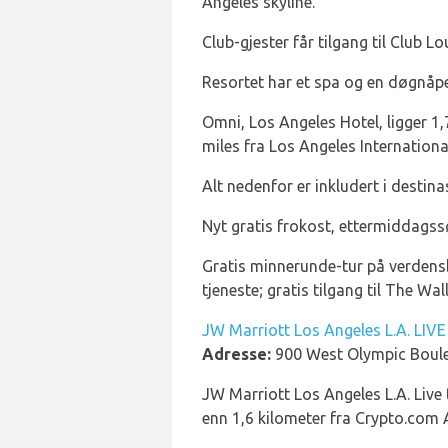
Angeles skyline.
Club-gjester får tilgang til Club L
Resortet har et spa og en døgnåpe
Omni, Los Angeles Hotel, ligger 1,7 
miles fra Los Angeles Internationa
Alt nedenfor er inkludert i destina
Nyt gratis frokost, ettermiddagssø
Gratis minnerunde-tur på verdensbe
tjeneste; gratis tilgang til The Wa
JW Marriott Los Angeles L.A. LIVE
Adresse:
900 West Olympic Boule
JW Marriott Los Angeles L.A. Live 
enn 1,6 kilometer fra Crypto.com 