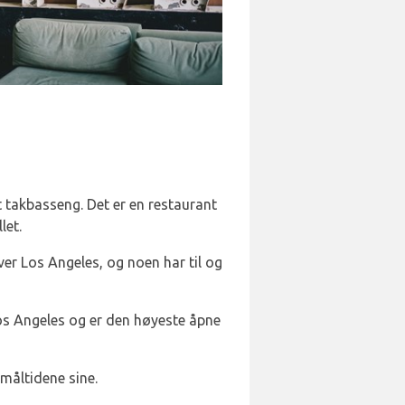
 takbasseng. Det er en restaurant
let.
ver Los Angeles, og noen har til og
Los Angeles og er den høyeste åpne
måltidene sine.