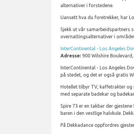
alternativer i forstedene.
Uansett hva du foretrekker, har Lo
Sjekk ut vår samarbeidspartners 
overnattingsalternativer i området
InterContinental - Los Angeles D
Adresse:
900 Wilshire Boulevard
InterContinental - Los Angeles Do
på stedet, og det er også gratis W
Hotellet tilbyr TV, kaffetrakter o
med separate badekar og badekar
Spire 73 er en takbar der gjesten
baren i den vestlige halvkule. Dekk
På Dekkadance oppfordres gjestene