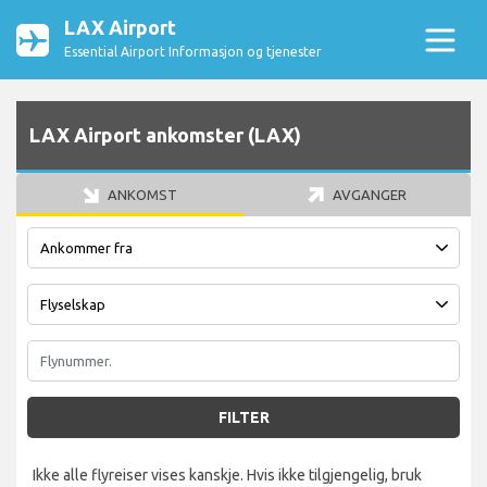
LAX Airport
Essential Airport Informasjon og tjenester
LAX Airport ankomster (LAX)
ANKOMST
AVGANGER
FILTER
Ikke alle flyreiser vises kanskje. Hvis ikke tilgjengelig, bruk