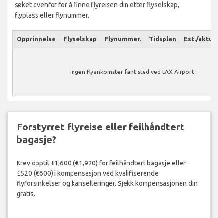
søket ovenfor for å finne flyreisen din etter flyselskap,
flyplass eller flynummer.
Opprinnelse
Flyselskap
Flynummer.
Tidsplan
Est./aktuel
Ingen flyankomster fant sted ved LAX Airport.
Forstyrret flyreise eller feilhåndtert
bagasje?
Krev opptil £1,600 (€1,920) for feilhåndtert bagasje eller
£520 (€600) i kompensasjon ved kvalifiserende
flyforsinkelser og kanselleringer. Sjekk kompensasjonen din
gratis.