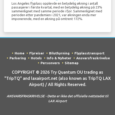
Los Angeles flyplass opplevde en betydelig økning i antall
passasjerer i første kvartal, med en betydelig økning på 23%
sammenlignet med samme periode i fjor. Sammenlignet med
perioden etter pandemien i 2021, var økningen enda mer
imponerende, med en økning på omtrent 172%.
Home
Flyreiser
Biluthyrning
Flyplasstransport
Parkering
Hotels
Info & Nyheter
Ansvarsfraskrivelse
Personvern
Sitemap
COPYRIGHT © 2026 Try Quantum OU trading as
"TripTQ" and laxairport.net (also known as TripTQ LAX
Airport) / All Rights Reserved.
ANSVARSFRASKRIVELSE - Dette er ikke det offisielle nettstedet til
LAX Airport