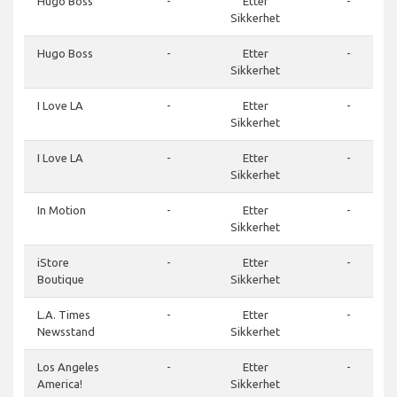
Hugo Boss
-
Etter
-
Sikkerhet
Hugo Boss
-
Etter
-
Sikkerhet
I Love LA
-
Etter
-
Sikkerhet
I Love LA
-
Etter
-
Sikkerhet
In Motion
-
Etter
-
Sikkerhet
iStore
-
Etter
-
Boutique
Sikkerhet
L.A. Times
-
Etter
-
Newsstand
Sikkerhet
Los Angeles
-
Etter
-
America!
Sikkerhet