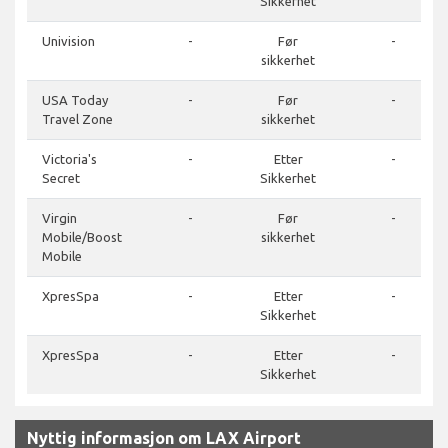
Sikkerhet
Univision
-
Før
-
sikkerhet
USA Today
-
Før
-
Travel Zone
sikkerhet
Victoria's
-
Etter
-
Secret
Sikkerhet
Virgin
-
Før
-
Mobile/Boost
sikkerhet
Mobile
XpresSpa
-
Etter
-
Sikkerhet
XpresSpa
-
Etter
-
Sikkerhet
Nyttig informasjon om LAX Airport