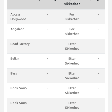
sikkerhet
Access
-
Før
-
Hollywood
sikkerhet
Angeleno
-
Før
-
sikkerhet
Bead Factory
-
Etter
-
Sikkerhet
Belkin
-
Etter
-
Sikkerhet
Bliss
-
Etter
-
Sikkerhet
Book Soup
-
Etter
-
Sikkerhet
Book Soup
-
Etter
-
Sikkerhet