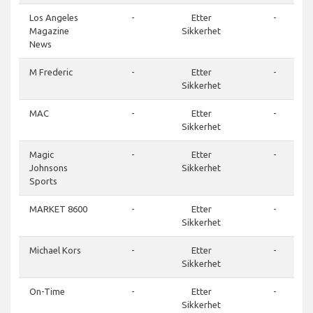
Los Angeles
-
Etter
-
Magazine
Sikkerhet
News
M Frederic
-
Etter
-
Sikkerhet
MAC
-
Etter
-
Sikkerhet
Magic
-
Etter
-
Johnsons
Sikkerhet
Sports
MARKET 8600
-
Etter
-
Sikkerhet
Michael Kors
-
Etter
-
Sikkerhet
On-Time
-
Etter
-
Sikkerhet