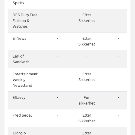
Spirits
DFS Duty Free
-
Etter
-
Fashion &
Sikkerhet
Watches
E! News
-
Etter
-
Sikkerhet
Earl of
-
-
-
Sandwich
Entertainment
-
Etter
-
Weekly
Sikkerhet
Newsstand
ESavvy
-
Før
-
sikkerhet
Fred Segal
-
Etter
-
Sikkerhet
Giorgio
-
Etter
-