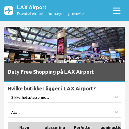
LAX Airport
Essential Airport Informasjon og tjenester
Duty Free Shopping på LAX Airport
Hvilke butikker ligger i LAX Airport?
Navn
plassering
Før/etter
åpningstider