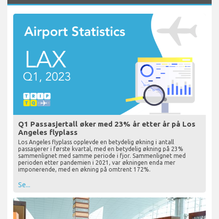
Q1 Passasjertall øker med 23% år etter år på Los
Angeles flyplass
Los Angeles flyplass opplevde en betydelig økning i antall
passasjerer i første kvartal, med en betydelig økning på 23%
sammenlignet med samme periode i fjor. Sammenlignet med
perioden etter pandemien i 2021, var økningen enda mer
imponerende, med en økning på omtrent 172%.
Se...