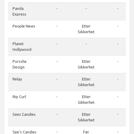
Panda
-
-
-
Express
People News
-
Etter
-
Sikkerhet
Planet
-
-
-
Hollywood
Porsche
-
Etter
-
Design
Sikkerhet
Relay
-
Etter
-
Sikkerhet
Rip Curl
-
Etter
-
Sikkerhet
Sees Candies
-
Etter
-
Sikkerhet
See's Candies
-
Før
-