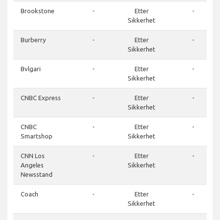
Brookstone
-
Etter
-
Sikkerhet
Burberry
-
Etter
-
Sikkerhet
Bvlgari
-
Etter
-
Sikkerhet
CNBC Express
-
Etter
-
Sikkerhet
CNBC
-
Etter
-
Smartshop
Sikkerhet
CNN Los
-
Etter
-
Angeles
Sikkerhet
Newsstand
Coach
-
Etter
-
Sikkerhet