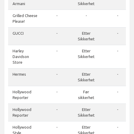
Armani
Sikkerhet
Grilled Cheese
-
-
-
Please!
GUCCI
-
Etter
-
Sikkerhet
Harley
-
Etter
-
Davidson
Sikkerhet
Store
Hermes
-
Etter
-
Sikkerhet
Hollywood
-
Før
-
Reporter
sikkerhet
Hollywood
-
Etter
-
Reporter
Sikkerhet
Hollywood
-
Etter
-
Style
Sikkerhet