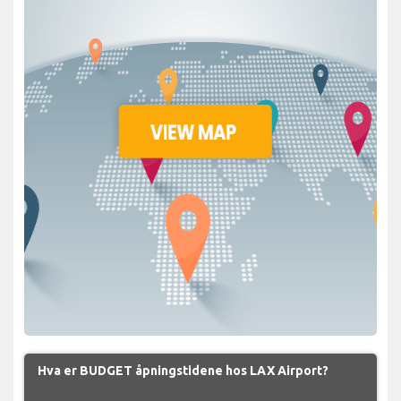
Hva er BUDGET åpningstidene hos LAX Airport?