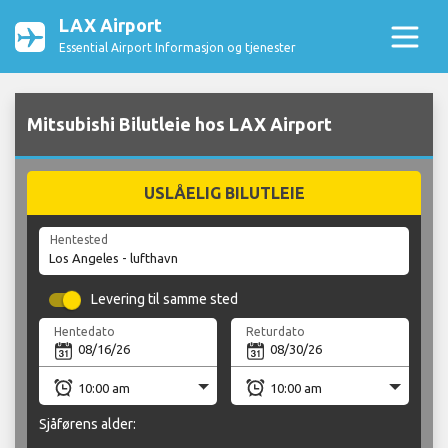
LAX Airport
Essential Airport Informasjon og tjenester
Mitsubishi Bilutleie hos LAX Airport
USLÅELIG BILUTLEIE
Hentested
Levering til samme sted
Hentedato
Returdato
Sjåførens alder: