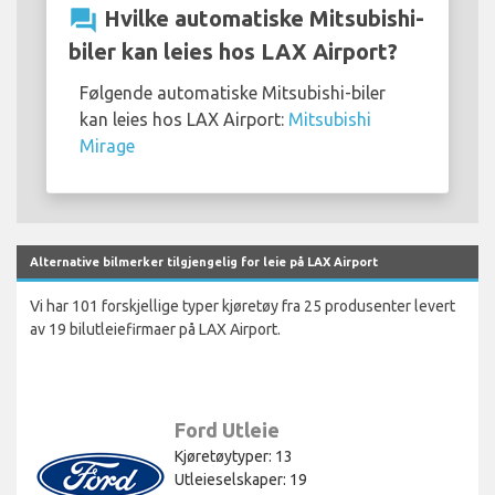
question_answer
Hvilke automatiske Mitsubishi-
biler kan leies hos LAX Airport?
Følgende automatiske Mitsubishi-biler
kan leies hos LAX Airport:
Mitsubishi
Mirage
Alternative bilmerker tilgjengelig for leie på LAX Airport
Vi har 101 forskjellige typer kjøretøy fra 25 produsenter levert
av 19 bilutleiefirmaer på LAX Airport.
Ford Utleie
Kjøretøytyper: 13
Utleieselskaper: 19