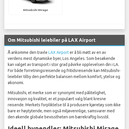
Mitsubishi Mirage
Om Mitsubishi leiebiler på LAX Airport
Å ankomme den travle
LAX Airport
er å bli møtt av en av
verdens mest dynamiske byer, Los Angeles. Som besøkende
kan valget av transport i stor grad påvirke opplevelsen din i LA.
For både forretningsreisende og fritidsreisende kan Mitsubishi-
leiebiler tilby den perfekte balansen mellom komfort, ytelse og
økonomi.
Mitsubishi, et merke som er synonymt med pålitelighet,
innovasjon og kvalitet, er et populært valg blant kresne
reisende. Merkets forpliktelse til å produsere kjøretøy som ikke
bare er høytytende, men også miljøvennlige, samsvarer med
den økende globale bevisstheten om bærekraftig livsstil.
Ideell bypendler: Mitsubishi Mirage