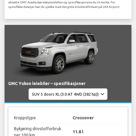
eksakte GMC Acadia kjøretøymodellen og spesifikasjonene du vil motta. For
spesifikke detaljer bør du sjekke med det gitte bilutleiefirmaet på LAX Airport.
GMC Yukon leiebiler – spesifikasjoner
Kroppstype
Crossover
Bykjøring drivstofforbruk
11.8 l
per 100 km