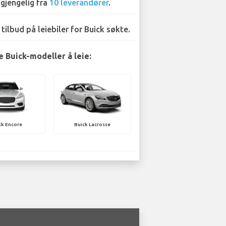
lgjengelig fra
10 leverandører
.
 tilbud på leiebiler for Buick søkte.
 Buick-modeller å leie:
ck Encore
Buick Lacrosse