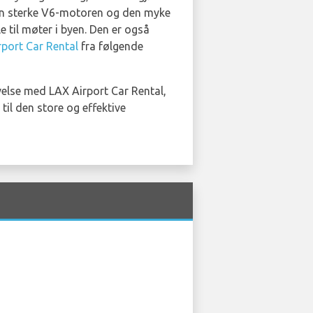
 Den sterke V6-motoren og den myke
e til møter i byen. Den er også
rport Car Rental
fra følgende
evelse med LAX Airport Car Rental,
til den store og effektive