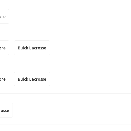
ore
ore
Buick Lacrosse
ore
Buick Lacrosse
rosse