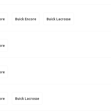
ore
Buick Encore
Buick Lacrosse
ore
ore
ore
Buick Lacrosse