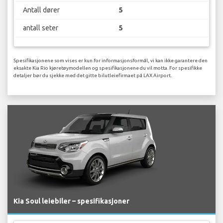
Antall dører
5
antall seter
5
Spesifikasjonene som vises er kun for informasjonsformål, vi kan ikke garantere den
eksakte Kia Rio kjøretøymodellen og spesifikasjonene du vil motta. For spesifikke
detaljer bør du sjekke med det gitte bilutleiefirmaet på LAX Airport.
Kia Soul leiebiler – spesifikasjoner