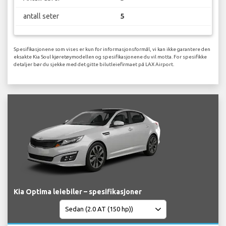
antall seter
5
Spesifikasjonene som vises er kun for informasjonsformål, vi kan ikke garantere den
eksakte Kia Soul kjøretøymodellen og spesifikasjonene du vil motta. For spesifikke
detaljer bør du sjekke med det gitte bilutleiefirmaet på LAX Airport.
Kia Optima leiebiler – spesifikasjoner