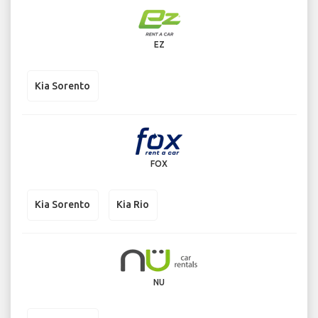
EZ
Kia Sorento
FOX
Kia Sorento
Kia Rio
NU