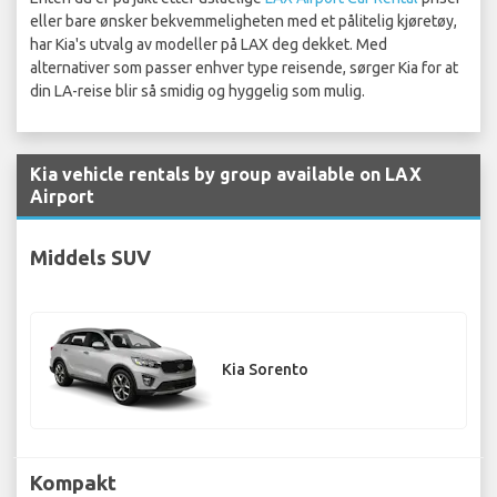
eller bare ønsker bekvemmeligheten med et pålitelig kjøretøy,
har Kia's utvalg av modeller på LAX deg dekket. Med
alternativer som passer enhver type reisende, sørger Kia for at
din LA-reise blir så smidig og hyggelig som mulig.
Kia vehicle rentals by group available on LAX
Airport
Middels SUV
Kia Sorento
Kompakt