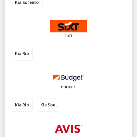
Kia Sorento
SIXT
Kia Rio
BUDGET
Kia Rio
Kia Soul