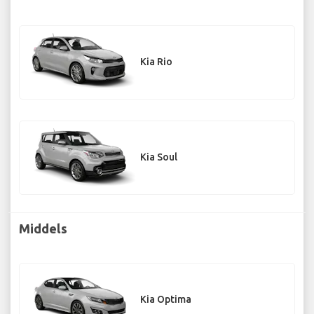
Kia Rio
Kia Soul
Middels
Kia Optima