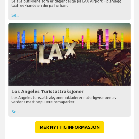
Se alle butikkene som er tilgjengelige på LAX Airport – planlegg
taxfree-handelen din på forhånd
Se...
Los Angeles Turistattraksjoner
Los Angeles turistattraksjoner inkluderer naturligvis noen av
verdens mest populære temaparker...
Se...
MER NYTTIG INFORMASJON