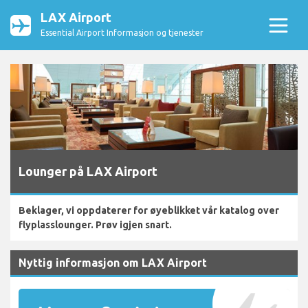
LAX Airport
Essential Airport Informasjon og tjenester
Lounger på LAX Airport
Beklager, vi oppdaterer for øyeblikket vår katalog over
flyplasslounger. Prøv igjen snart.
Nyttig informasjon om LAX Airport