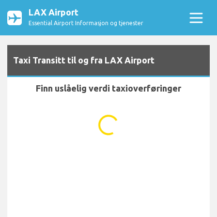
LAX Airport
Essential Airport Informasjon og tjenester
Taxi Transitt til og fra LAX Airport
Finn uslåelig verdi taxioverføringer
...