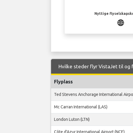
Nyttige flyselskapsk
Hvilke steder flyr VistaJet til og
Flyplass
Ted Stevens Anchorage International Airpo
Mc Carran International (LAS)
London Luton (LTN)
Côte d'Azur International Airport (NCE)