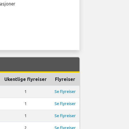
asjoner
Ukentlige flyreiser
Flyreiser
1
Se flyreiser
1
Se flyreiser
1
Se flyreiser
2
Se flyreiser