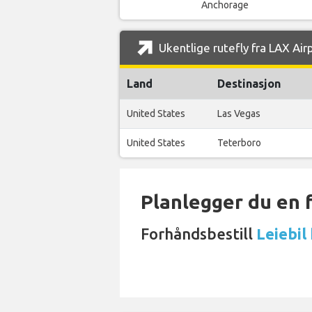
Anchorage
Ukentlige rutefly fra LAX Air
Land
Destinasjon
United States
Las Vegas
United States
Teterboro
Planlegger du en 
Forhåndsbestill
Leiebil