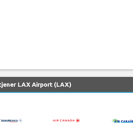
tjener LAX Airport (LAX)