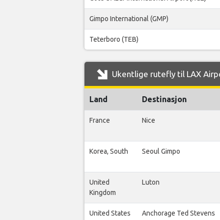
Gimpo International (GMP)
Teterboro (TEB)
Ukentlige rutefly til LAX Air
Land
Destinasjon
France
Nice
Korea, South
Seoul Gimpo
United
Luton
Kingdom
United States
Anchorage Ted Stevens