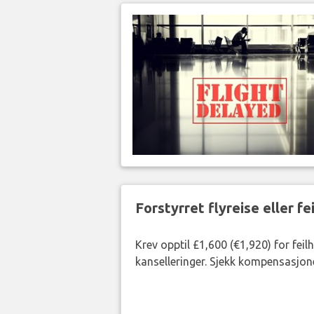
Forstyrret flyreise eller f
Krev opptil £1,600 (€1,920) for fei
kanselleringer. Sjekk kompensasjone