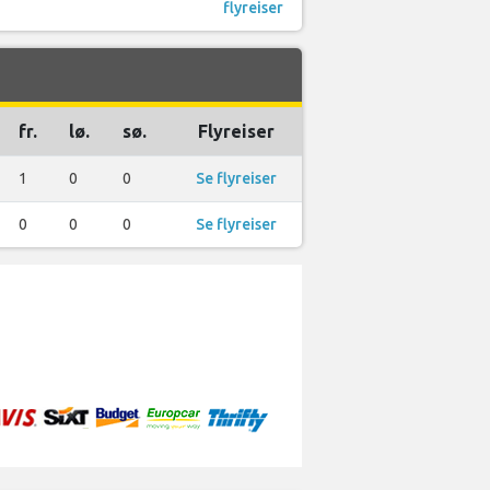
flyreiser
fr.
lø.
sø.
Flyreiser
1
0
0
Se flyreiser
0
0
0
Se flyreiser