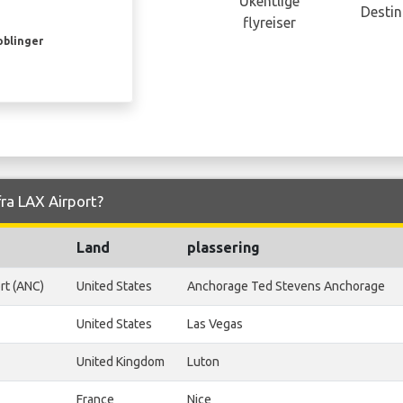
Ukentlige
Destin
flyreiser
oblinger
 fra LAX Airport?
Land
plassering
rt (ANC)
United States
Anchorage Ted Stevens Anchorage
United States
Las Vegas
United Kingdom
Luton
France
Nice