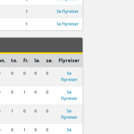
1
Se flyreiser
1
Se flyreiser
on.
to.
fr.
lø.
sø.
Flyreiser
0
0
0
0
0
Se
flyreiser
0
0
1
0
0
Se
flyreiser
0
1
0
0
0
Se
flyreiser
0
0
1
0
0
Se