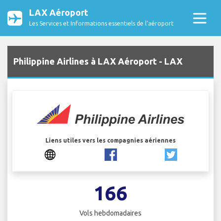
LAX Aéroport
Les Services et Informations essentiels de l’aéroport
Philippine Airlines à LAX Aéroport - LAX
Liens utiles vers les compagnies aériennes
166
Vols hebdomadaires