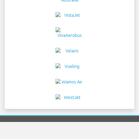
Home
vols
Location de voitures
Transferts