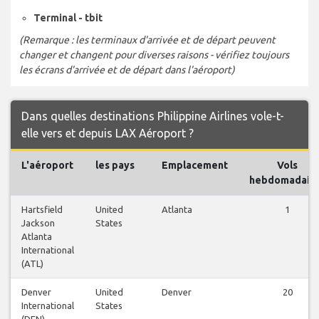
Terminal - tbit
(Remarque : les terminaux d'arrivée et de départ peuvent
changer et changent pour diverses raisons - vérifiez toujours
les écrans d'arrivée et de départ dans l'aéroport)
Dans quelles destinations Philippine Airlines vole-t-
elle vers et depuis LAX Aéroport ?
L'aéroport
les pays
Emplacement
Vols
hebdomadair
Hartsfield
United
Atlanta
1
Jackson
States
Atlanta
International
(ATL)
Denver
United
Denver
20
International
States
(DEN)