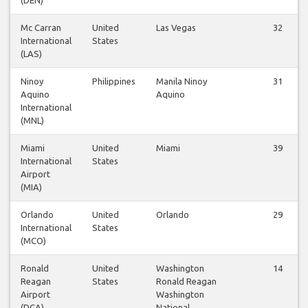
Mc Carran
United
Las Vegas
32
International
States
(LAS)
Ninoy
Philippines
Manila Ninoy
31
Aquino
Aquino
International
(MNL)
Miami
United
Miami
39
International
States
Airport
(MIA)
Orlando
United
Orlando
29
International
States
(MCO)
Ronald
United
Washington
14
Reagan
States
Ronald Reagan
Airport
Washington
(DCA)
National