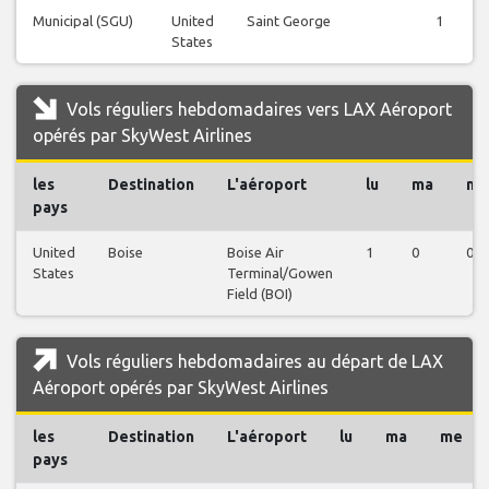
Municipal (SGU)
United
Saint George
1
States
Vols réguliers hebdomadaires vers LAX Aéroport
opérés par SkyWest Airlines
les
Destination
L'aéroport
lu
ma
me
pays
United
Boise
Boise Air
1
0
0
States
Terminal/Gowen
Field (BOI)
Vols réguliers hebdomadaires au départ de LAX
Aéroport opérés par SkyWest Airlines
les
Destination
L'aéroport
lu
ma
me
pays