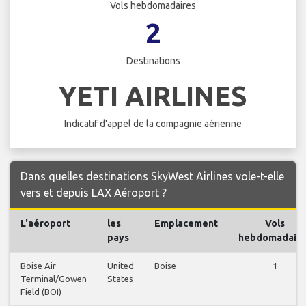
Vols hebdomadaires
2
Destinations
YETI AIRLINES
Indicatif d'appel de la compagnie aérienne
Dans quelles destinations SkyWest Airlines vole-t-elle
vers et depuis LAX Aéroport ?
L'aéroport
les
Emplacement
Vols
pays
hebdomadaire
Boise Air
United
Boise
1
Terminal/Gowen
States
Field (BOI)