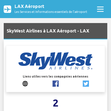
LAX Aéroport
Les Services et Informations essentiels de l’aéroport
SkyWest Airlines à LAX Aéroport - LAX
Liens utiles vers les compagnies aériennes
2