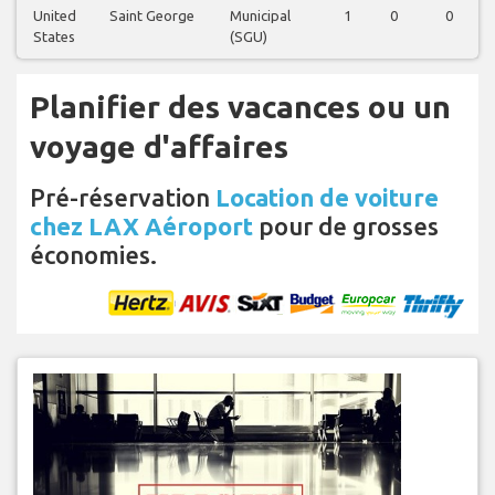
United
Saint George
Municipal
1
0
0
States
(SGU)
Planifier des vacances ou un
voyage d'affaires
Pré-réservation
Location de voiture
chez LAX Aéroport
pour de grosses
économies.