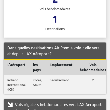
Vols hebdomadaires
1
Destinations
Dans quelles destinations Air Premia vole-t-elle vers
et depuis LAX Aéroport ?
L'aéroport
les
Emplacement
Vols
pays
hebdomadaires
Incheon
Korea,
Seoul Incheon
2
International
South
(ICN)
Vols réguliers hebdomadaires vers LAX Aéroport