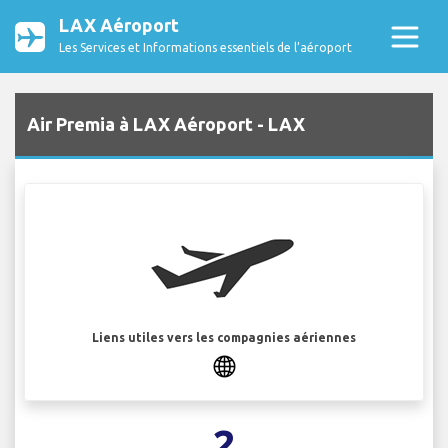
LAX Aéroport
Les Services et Informations essentiels de l’aéroport
Air Premia à LAX Aéroport - LAX
Liens utiles vers les compagnies aériennes
2