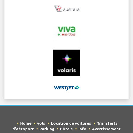
Home
vols
Location de voitures
Transferts
d'aéroport
Parking
Hôtels
Info
Avertissement