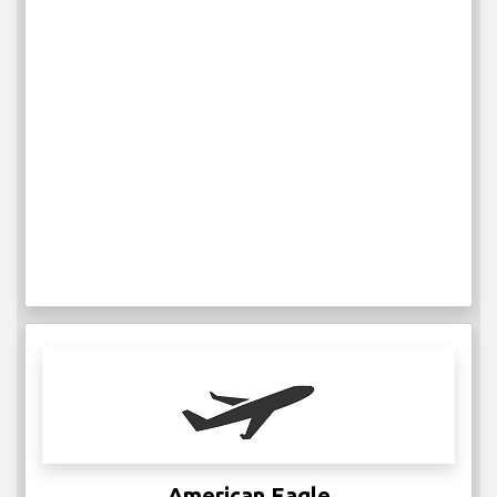
American Eagle
IATA:
ICAO:
538
每周航班
更多信息