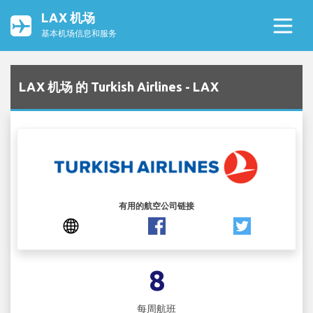
LAX 机场
基本机场信息和服务
LAX 机场 的 Turkish Airlines - LAX
有用的航空公司链接
8
每周航班