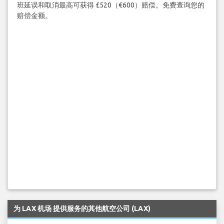
班延误和取消最高可获得 £520（€600）赔偿。免费查询您的
赔偿金额。
为 LAX 机场 提供服务的其他航空公司 (LAX)