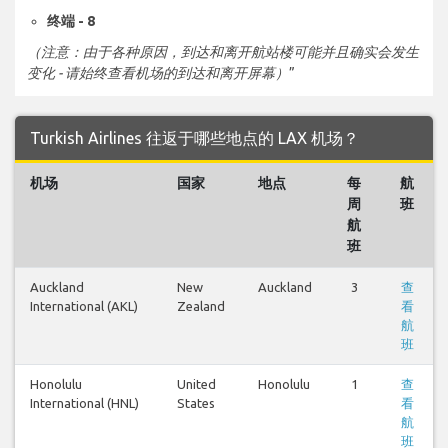
终端 - 8
（注意：由于各种原因，到达和离开航站楼可能并且确实会发生
变化 - 请始终查看机场的到达和离开屏幕）
”
Turkish Airlines 往返于哪些地点的 LAX 机场？
机场
国家
地点
每
航
周
班
航
班
Auckland
New
Auckland
3
查
International (AKL)
Zealand
看
航
班
Honolulu
United
Honolulu
1
查
International (HNL)
States
看
航
班