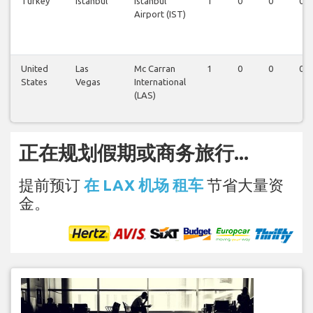
Turkey
Istanbul
Istanbul
1
0
0
0
Airport (IST)
United
Las
Mc Carran
1
0
0
0
States
Vegas
International
(LAS)
正在规划假期或商务旅行...
提前预订
在 LAX 机场 租车
节省大量资
金。