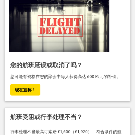
您的航班延误或取消了吗？
您可能有资格在您的聚会中每人获得高达 600 欧元的补偿。
现在宣称！
航班受阻或行李处理不当？
行李处理不当最高可索赔 £1,600（€1,920），符合条件的航