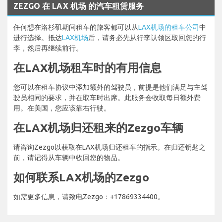
ZEZGO 在 LAX 机场 的汽车租赁服务
任何想在洛杉矶期间租车的旅客都可以从
LAX机场的租车公司
中
进行选择。抵达
LAX机场
后，请务必先从行李认领区取回您的行
李，然后再继续前行。
在LAX机场租车时的有用信息
您可以在租车协议中添加额外的驾驶员，前提是他们满足与主驾
驶员相同的要求，并在取车时出席。此服务会收取每日额外费
用。在美国，您应该靠右行驶。
在LAX机场归还租来的Zezgo车辆
请咨询Zezgo以获取在LAX机场归还租车的指示。在归还钥匙之
前，请记得从车辆中收回您的物品。
如何联系LAX机场的Zezgo
如需更多信息，请致电Zezgo：+17869334400。