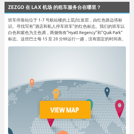
ZEZGO 在 LAX 机场 的租车服务台在哪里？
班车停靠站位于 1-7 号航站楼的上层/出发层，由红色路边塔标
识。寻找写有“酒店和私人停车班车”的红色标志。我们的班车以
白色和紫色为主色调，两侧饰有“Hyatt Regency”和“Quik Park”
标志。这些巴士每 15 至 20 分钟运行一趟，没有固定的时间表。