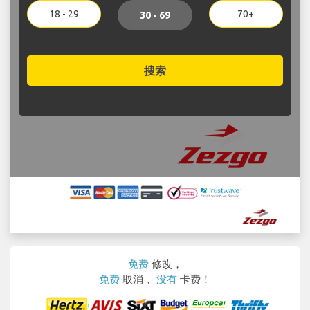
18 - 29
70+
30 - 69
搜索
免费
修改，
免费
取消，
没有
卡费！