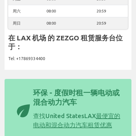
周六
08:00
20:59
周日
08:00
20:59
在 LAX 机场 的 ZEZGO 租赁服务台位
于：
Tel: +17869334400
环保 - 度假时租一辆电动或
混合动力汽车
eco
查找United StatesLAX
最便宜的
电动和混合动力汽车租赁优惠