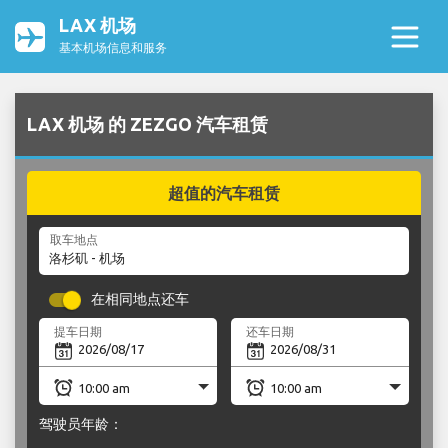
LAX 机场
基本机场信息和服务
LAX 机场 的 ZEZGO 汽车租赁
超值的汽车租赁
取车地点
在相同地点还车
提车日期
还车日期
驾驶员年龄：