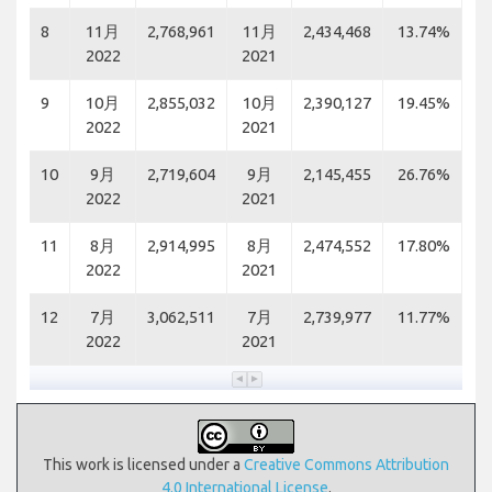
8
11月
2,768,961
11月
2,434,468
13.74%
2022
2021
9
10月
2,855,032
10月
2,390,127
19.45%
2022
2021
10
9月
2,719,604
9月
2,145,455
26.76%
2022
2021
11
8月
2,914,995
8月
2,474,552
17.80%
2022
2021
12
7月
3,062,511
7月
2,739,977
11.77%
2022
2021
This work is licensed under a
Creative Commons Attribution
4.0 International License
.