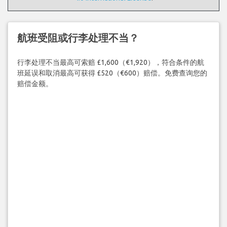
航班受阻或行李处理不当？
行李处理不当最高可索赔 £1,600（€1,920），符合条件的航
班延误和取消最高可获得 £520（€600）赔偿。免费查询您的
赔偿金额。