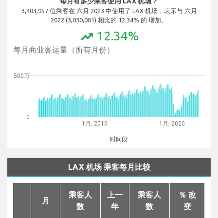
每月有多少乘客使用 LAX 机场？
3,403,957 位乘客在 六月 2023 中使用了 LAX 机场，表示与 六月
2022 (3,030,001) 相比的 12.34% 的 增加。
12.34%
trending_up
每月商业客运量（所有月份）
500万
0
1月, 2010
1月, 2020
时间段
LAX 机场 乘客每月比较
乘客人
上一
乘客人
％ 改
月
数
年
数
变