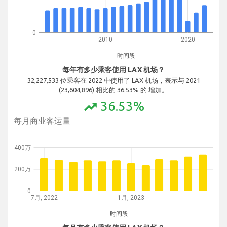
0
2010
2020
时间段
每年有多少乘客使用 LAX 机场？
32,227,533 位乘客在 2022 中使用了 LAX 机场，表示与 2021
(23,604,896) 相比的 36.53% 的 增加。
36.53%
trending_up
每月商业客运量
400万
200万
0
7月, 2022
1月, 2023
时间段