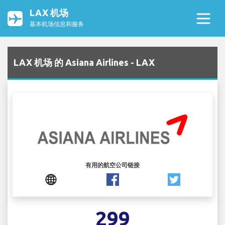
LAX 机场
基本机场信息和服务
LAX 机场 的 Asiana Airlines - LAX
有用的航空公司链接
299