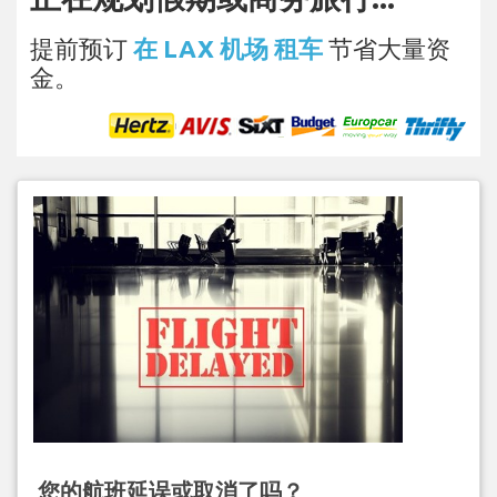
提前预订
在 LAX 机场 租车
节省大量资
金。
您的航班延误或取消了吗？