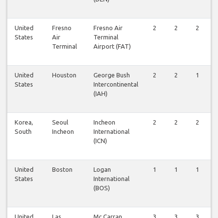
United
Fresno
Fresno Air
2
2
2
States
Air
Terminal
Terminal
Airport (FAT)
United
Houston
George Bush
2
2
1
States
Intercontinental
(IAH)
Korea,
Seoul
Incheon
2
2
2
South
Incheon
International
(ICN)
United
Boston
Logan
1
1
1
States
International
(BOS)
United
Las
Mc Carran
3
3
3