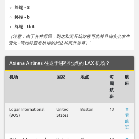
终端 - 8
终端 - b
终端 - tbit
（注意：由于各种原因，到达和离开航站楼可能并且确实会发生
变化 - 请始终查看机场的到达和离开屏幕）
”
Asiana Airlines 往返于哪些地点的 LAX 机场？
机场
国家
地点
每
航
周
班
航
班
Logan International
United
Boston
13
查
(BOS)
States
看
航
班