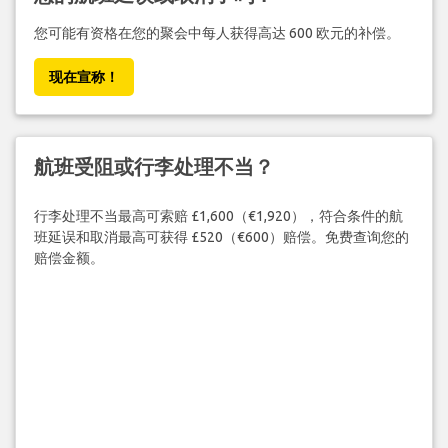
您可能有资格在您的聚会中每人获得高达 600 欧元的补偿。
现在宣称！
航班受阻或行李处理不当？
行李处理不当最高可索赔 £1,600（€1,920），符合条件的航
班延误和取消最高可获得 £520（€600）赔偿。免费查询您的
赔偿金额。