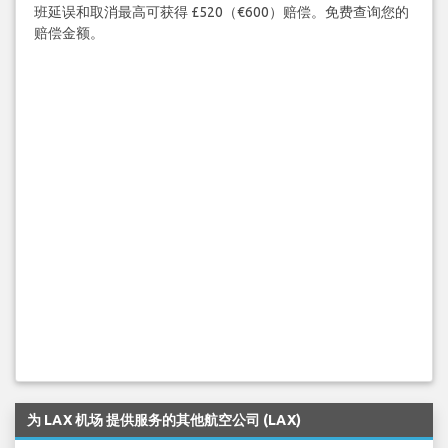
班延误和取消最高可获得 £520（€600）赔偿。免费查询您的
赔偿金额。
为 LAX 机场 提供服务的其他航空公司 (LAX)