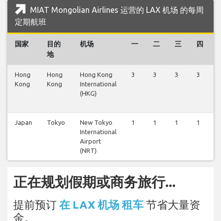
MIAT Mongolian Airlines 运营的 LAX 机场 的每周
定期航班
国家
目的
机场
一
二
三
四
地
Hong
Hong
Hong Kong
3
3
3
3
Kong
Kong
International
(HKG)
Japan
Tokyo
New Tokyo
1
1
1
1
International
Airport
(NRT)
正在规划假期或商务旅行...
提前预订
在 LAX 机场 租车
节省大量资
金。