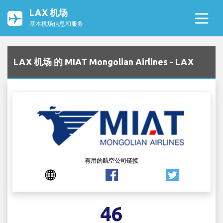
LAX 机场
基本机场信息和服务
LAX 机场 的 MIAT Mongolian Airlines - LAX
有用的航空公司链接
46