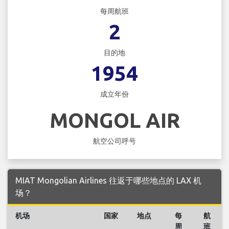
每周航班
2
目的地
1954
成立年份
MONGOL AIR
航空公司呼号
MIAT Mongolian Airlines 往返于哪些地点的 LAX 机
场？
机场
国家
地点
每
航
周
班