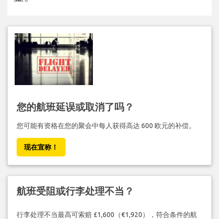
您的航班延误或取消了吗？
您可能有资格在您的聚会中每人获得高达 600 欧元的补偿。
现在宣称！
航班受阻或行李处理不当？
行李处理不当最高可索赔 £1,600（€1,920），符合条件的航