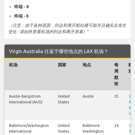
终端 - 8
终端 - b
（注意：由于各种原因，到达和离开航站楼可能并且确实会发生
变化 - 请始终查看机场的到达和离开屏幕）
”
Virgin Australia 往返于哪些地点的 LAX 机场？
机场
国家
地点
每
航
周
班
航
班
Austin-bergstrom
United
Austin
25
查
International (AUS)
States
看
航
班
Baltimore/Washington
United
Baltimore
24
查
International
States
Washington
看