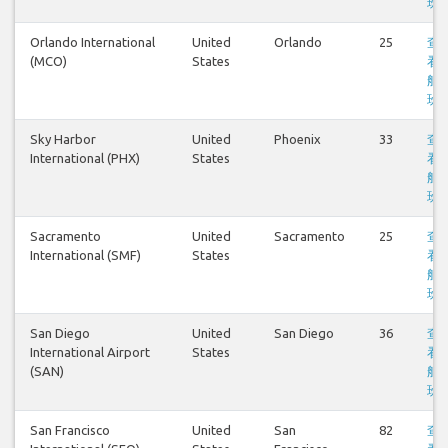
班
Orlando International
United
Orlando
25
查
(MCO)
States
看
航
班
Sky Harbor
United
Phoenix
33
查
International (PHX)
States
看
航
班
Sacramento
United
Sacramento
25
查
International (SMF)
States
看
航
班
San Diego
United
San Diego
36
查
International Airport
States
看
(SAN)
航
班
San Francisco
United
San
82
查