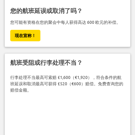
您的航班延误或取消了吗？
您可能有资格在您的聚会中每人获得高达 600 欧元的补偿。
现在宣称！
航班受阻或行李处理不当？
行李处理不当最高可索赔 £1,600（€1,920），符合条件的航
班延误和取消最高可获得 £520（€600）赔偿。免费查询您的
赔偿金额。