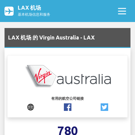
LAX 机场
基本机场信息和服务
LAX 机场 的 Virgin Australia - LAX
有用的航空公司链接
780