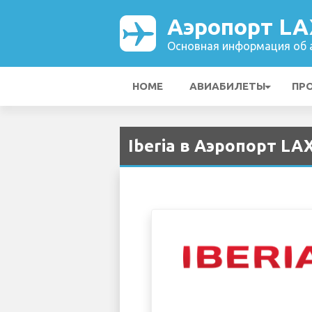
Аэропорт LA
Основная информация об а
HOME
АВИАБИЛЕТЫ
ПР
Iberia в Аэропорт LAX