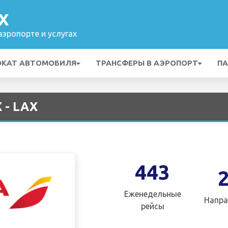
X
эропорте и услугах
ОКАТ АВТОМОБИЛЯ
ТРАНСФЕРЫ В АЭРОПОРТ
ПА
 - LAX
443
Еженедельные
Напра
рейсы