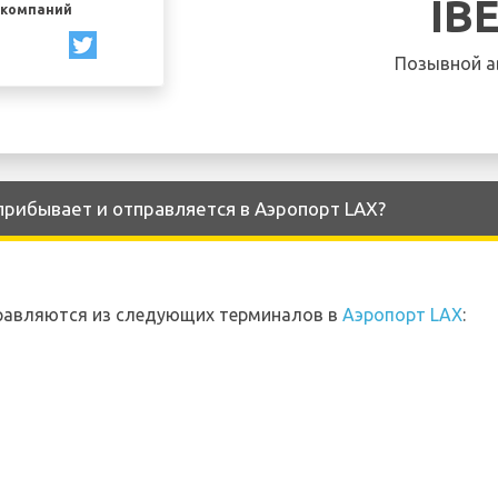
IB
акомпаний
Позывной а
 прибывает и отправляется в Аэропорт LAX?
правляются из следующих терминалов в
Аэропорт LAX
: