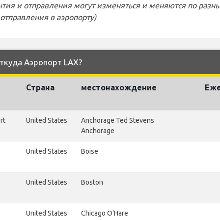
тия и отправления могут изменяться и меняются по разн
отправления в аэропорту)
откуда Аэропорт LAX?
Страна
местонахождение
Еж
rt
United States
Anchorage Ted Stevens
Anchorage
United States
Boise
United States
Boston
United States
Chicago O'Hare