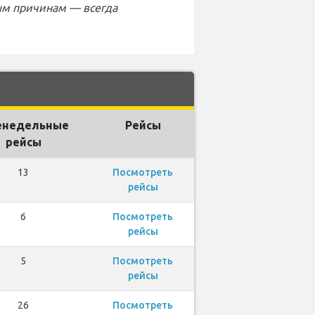
ым причинам — всегда
енедельные
Рейсы
рейсы
13
Посмотреть
рейсы
6
Посмотреть
рейсы
5
Посмотреть
рейсы
26
Посмотреть