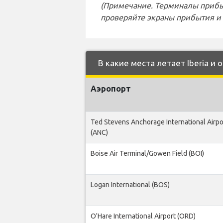
(Примечание. Терминалы прибы
проверяйте экраны прибытия и 
В какие места летает Iberia и 
Аэропорт
Ted Stevens Anchorage International Airpo
(ANC)
Boise Air Terminal/Gowen Field (BOI)
Logan International (BOS)
O'Hare International Airport (ORD)