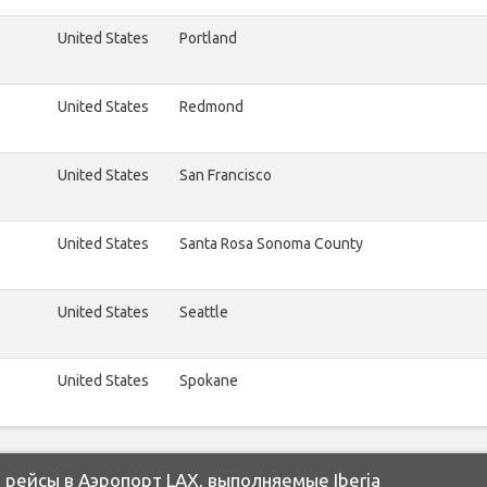
United States
Portland
United States
Redmond
United States
San Francisco
United States
Santa Rosa Sonoma County
United States
Seattle
United States
Spokane
рейсы в Аэропорт LAX, выполняемые Iberia