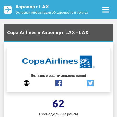
Аэропорт LAX
Основная информация об аэропорте и услугах
Copa Airlines в Аэропорт LAX - LAX
Полезные ссылки авиакомпаний
62
Еженедельные рейсы