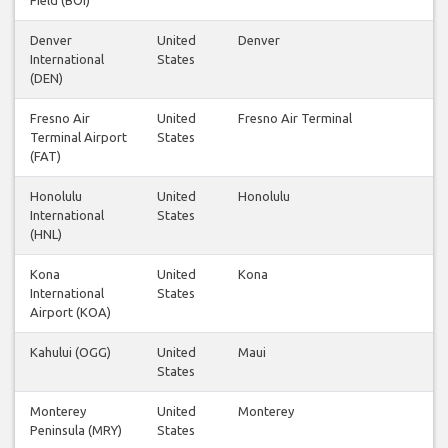
Denver
United
Denver
International
States
(DEN)
Fresno Air
United
Fresno Air Terminal
Terminal Airport
States
(FAT)
Honolulu
United
Honolulu
International
States
(HNL)
Kona
United
Kona
International
States
Airport (KOA)
Kahului (OGG)
United
Maui
States
Monterey
United
Monterey
Peninsula (MRY)
States