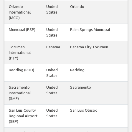
Orlando
United
Orlando
International
States
(MCO)
Municipal (PSP)
United
Palm Springs Municipal
States
Tocumen
Panama
Panama City Tocumen
International
(PTY)
Redding (RDD)
United
Redding
States
Sacramento
United
Sacramento
International
States
(SMF)
San Luis County
United
San Luis Obispo
Regional Airport
States
(SBP)