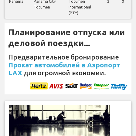
Panama
Panama City
Tocumen
2
0
Tocumen
International
(PTY)
Планирование отпуска или
деловой поездки...
Предварительное бронирование
Прокат автомобилей в Аэропорт
LAX
для огромной экономии.