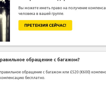
Вы можете иметь право на получение компенсац
человека в вашей группе.
ПРЕТЕНЗИЯ CЕЙЧАС!
правильное обращение с багажом?
 неправильное обращение с багажом или £520 (€600) компе
 компенсацию бесплатно.