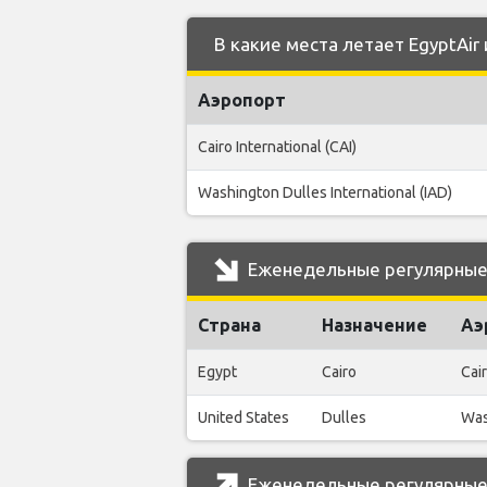
В какие места летает EgyptAir
Аэропорт
Cairo International (CAI)
Washington Dulles International (IAD)
Еженедельные регулярные 
Страна
Назначение
Аэ
Egypt
Cairo
Cair
United States
Dulles
Was
Еженедельные регулярные 