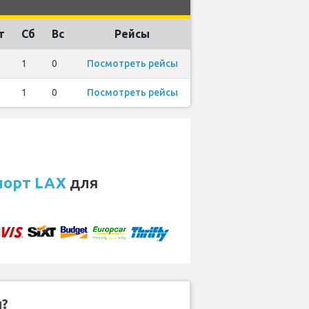
т
Сб
Вс
Рейсы
1
0
Посмотреть рейсы
1
0
Посмотреть рейсы
порт LAX
для
н?