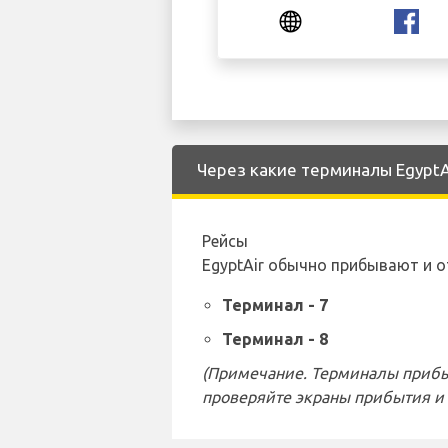
Через какие терминалы EgyptA
Рейсы
EgyptAir обычно прибывают и 
Терминал - 7
Терминал - 8
(Примечание. Терминалы прибы
проверяйте экраны прибытия и 