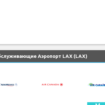
обслуживающие Аэропорт LAX (LAX)