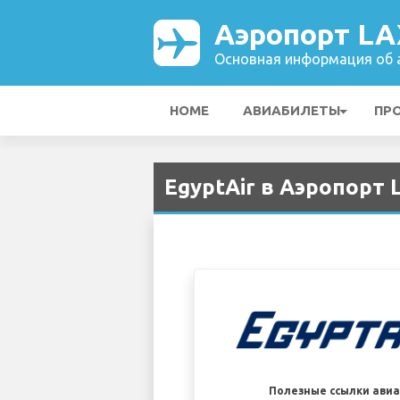
Аэропорт LA
Основная информация об а
HOME
АВИАБИЛЕТЫ
ПР
EgyptAir в Аэропорт 
Полезные ссылки ави