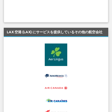
LAX 空港 (LAX) にサービスを提供しているその他の航空会社