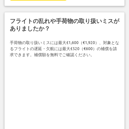
フライトの乱れや手荷物の取り扱いミスが
ありましたか？
手荷物の取り扱いミスには最大£1,600（€1,920）、対象とな
るフライトの遅延・欠航には最大£520（€600）の補償を請
求できます。補償額を無料でご確認ください。