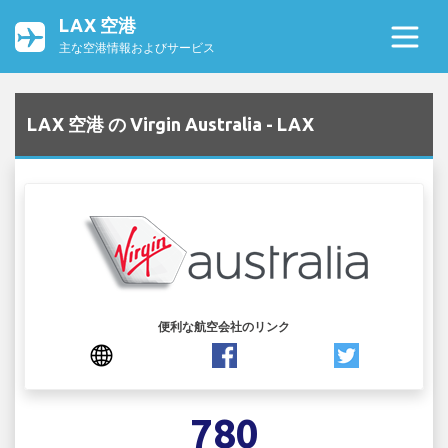
LAX 空港
主な空港情報およびサービス
LAX 空港 の Virgin Australia - LAX
便利な航空会社のリンク
780