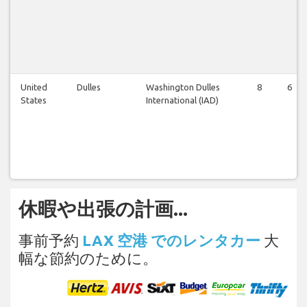
United
Dulles
Washington Dulles
8
6
States
International (IAD)
休暇や出張の計画...
事前予約
LAX 空港 でのレンタカー
大
幅な節約のために。