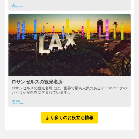
表示...
ロサンゼルスの観光名所
ロサンゼルスの観光名所には、世界で最も人気のあるテーマパークの
いくつかが自然に含まれています...
表示...
より多くのお役立ち情報