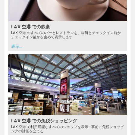
LAX 空港 での飲食
LAX 空港 のすべてのバーとレストランを、場所とチェックイン前か
チェックイン後かを含めて表示します
表示...
LAX 空港 での免税ショッピング
LAX 空港 で利用可能なすべてのショップを表示 - 事前に免税ショッピ
ングの計画を立てる