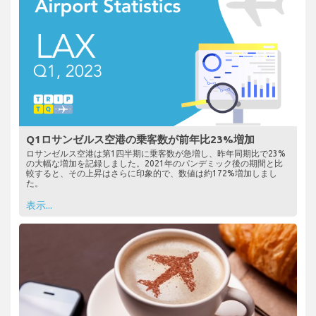
Q1ロサンゼルス空港の乗客数が前年比23%増加
ロサンゼルス空港は第1四半期に乗客数が急増し、昨年同期比で23%
の大幅な増加を記録しました。2021年のパンデミック後の期間と比
較すると、その上昇はさらに印象的で、数値は約172%増加しまし
た。
表示...