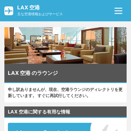
LAX 空港
主な空港情報およびサービス
LAX 空港 のラウンジ
申し訳ありませんが、現在、空港ラウンジのディレクトリを更
新しています。 すぐに再試行してください。
LAX 空港に関する有用な情報