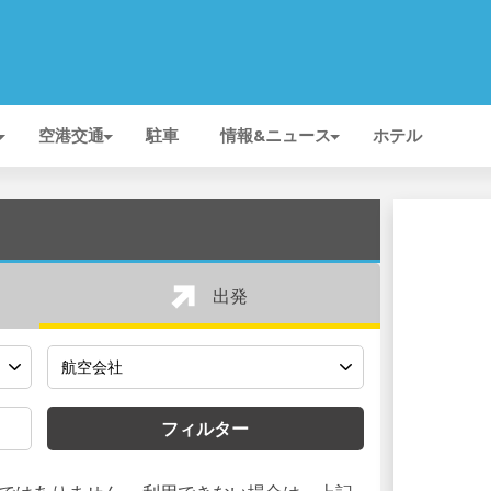
空港交通
駐車
情報&ニュース
ホテル
出発
フィルター