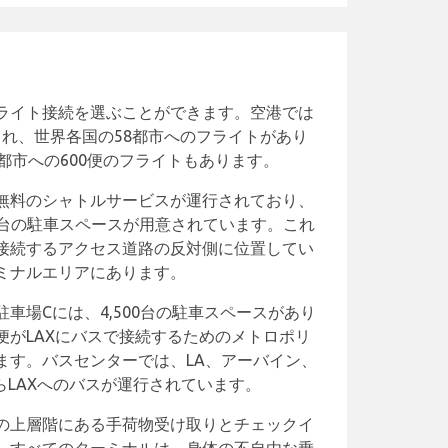
ライト接続を選ぶことができます。空港では
航され、世界各国の58都市へのフライトがあり
都市への600便のフライトもあります。
無料のシャトルサービスが運行されており、
00台の駐車スペースが用意されています。これ
接続するアクセス道路の反対側に位置してい
ミナルエリアにあります。
車場Cには、4,500台の駐車スペースがあり
便がLAXにバスで接続するためのメトロポリ
ます。バスセンターでは、LA、アーバイン、
からLAXへのバスが運行されています。
の上層階にある手荷物受け取りとチェックイ