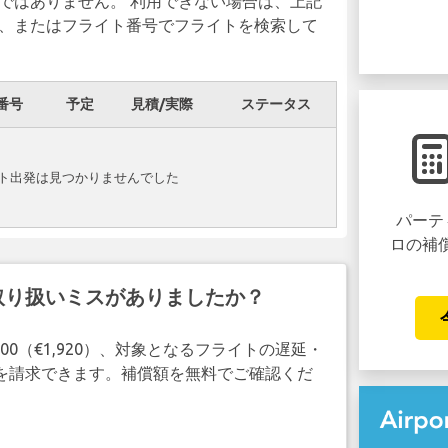
ではありません。 利用できない場合は、上記
、またはフライト番号でフライトを検索して
番号
予定
見積/実際
ステータス
イト出発は見つかりませんでした
パーテ
ロの補
取り扱いミスがありましたか？
00（€1,920）、対象となるフライトの遅延・
補償を請求できます。補償額を無料でご確認くだ