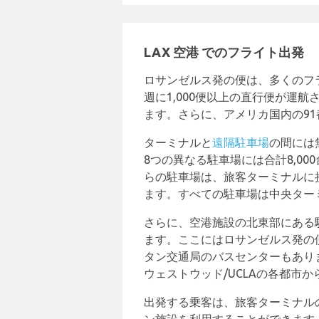
LAX 空港 でのフライト出発
ロサンゼルス発の便は、多くのフ
週に1,000便以上の直行便が運
ます。さらに、アメリカ国内の91
ターミナルと
遠隔駐車場
の間には
8つの異なる駐車場には合計8,0
らの駐車場は、旅客ターミナルに
ます。すべての駐車場は中央ター
さらに、空港施設の北東部にある駐
ます。ここにはロサンゼルス発の
タン交通局のバスセンターもあり
ウェストウッド/UCLAの各都市
出発する乗客は、旅客ターミナル