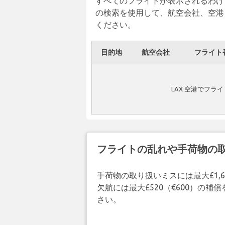
すべてのフライトが表示されるわけ
の検索を使用して、航空会社、空港
ください。
目的地
航空会社
フライト
LAX 空港でフラ
フライトの乱れや手荷物の
手荷物の取り扱いミスには最大£1,6
欠航には最大£520（€600）の
さい。