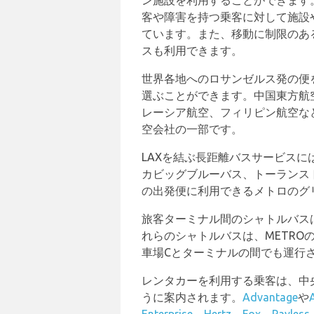
ン施設を利用することができます
客や障害を持つ乗客に対して施設
ています。また、移動に制限のあ
スも利用できます。
世界各地へのロサンゼルス発の便
選ぶことができます。中国東方航
レーシア航空、フィリピン航空な
空会社の一部です。
LAXを結ぶ長距離バスサービス
カビッグブルーバス、トーランス
の出発便に利用できるメトロのグ
旅客ターミナル間のシャトルバス
れらのシャトルバスは、METRO
車場Cとターミナルの間でも運行
レンタカーを利用する乗客は、中
うに案内されます。
Advantage
や