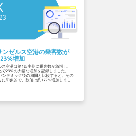
サンゼルス空港の乗客数が
23%増加
ルス空港は第1四半期に乗客数が急増し、
比で23%の大幅な増加を記録しました。
年のパンデミック後の期間と比較すると、その
らに印象的で、数値は約172%増加しまし