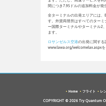
ます。ただし、高速サービスを利用
間につき7.95ドルの追加料金が発
全ターミナルの出発エリアには、Bank
す。外貨両替所はすべてのターミ
ー国際ターミナルやターミナル2
ます。
ロサンゼルス空港
の出発に関する
www.lawa.org/welcomelax.
Home
フライト
レ
COPYRIGHT © 2026 Try Quantum OU t