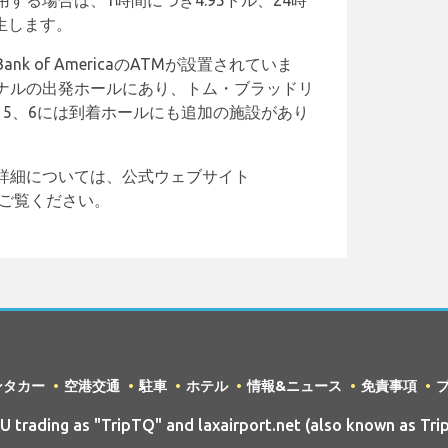
する場合は、1時間につき4.95ドル、24時
生します。
 of AmericaのATMが設置されていま
ナルの出発ホールにあり、トム・ブラッドリ
、5、6には到着ホールにも追加の施設があり
詳細については、公式ウェブサイト
aspxをご覧ください。
ンタカー
空港交通
駐車
ホテル
情報&ニュース
免責事項
rading as "TripTQ" and laxairport.net (also known as Tri