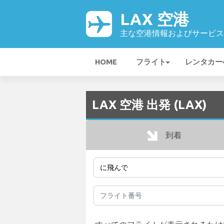
LAX 空港
主な空港情報およびサービス
HOME
フライト
レンタカー
LAX 空港 出発 (LAX)
到着