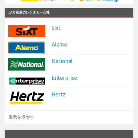
LAX 空港のレンタカー会社
Sixt
Alamo
National
Enterprise
Hertz
表示を増やす
`