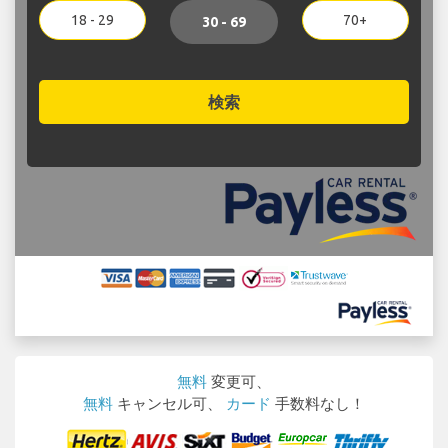
18 - 29
70+
30 - 69
検索
無料
変更可、
無料
キャンセル可、
カード
手数料なし！