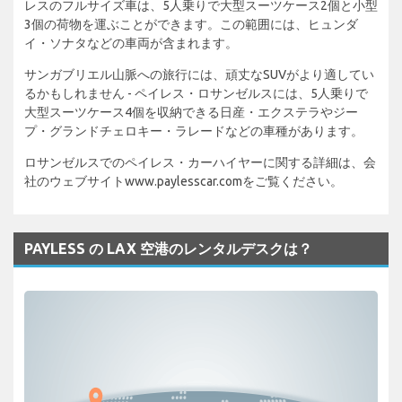
レスのフルサイズ車は、5人乗りで大型スーツケース2個と小型
3個の荷物を運ぶことができます。この範囲には、ヒュンダ
イ・ソナタなどの車両が含まれます。
サンガブリエル山脈への旅行には、頑丈なSUVがより適してい
るかもしれません - ペイレス・ロサンゼルスには、5人乗りで
大型スーツケース4個を収納できる日産・エクステラやジー
プ・グランドチェロキー・ラレードなどの車種があります。
ロサンゼルスでのペイレス・カーハイヤーに関する詳細は、会
社のウェブサイトwww.paylesscar.comをご覧ください。
PAYLESS の LAX 空港のレンタルデスクは？